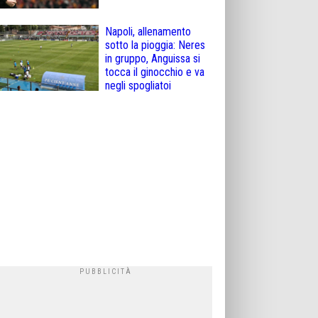
Napoli, allenamento
sotto la pioggia: Neres
in gruppo, Anguissa si
tocca il ginocchio e va
negli spogliatoi