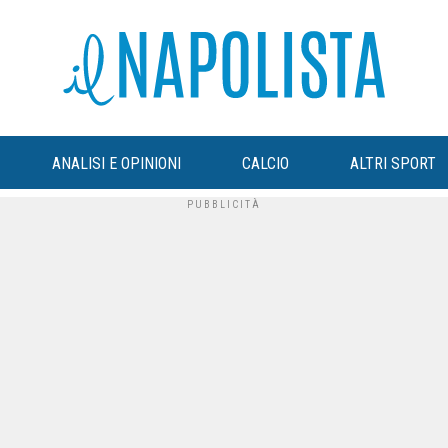
ANALISI E OPINIONI
CALCIO
ALTRI SPORT