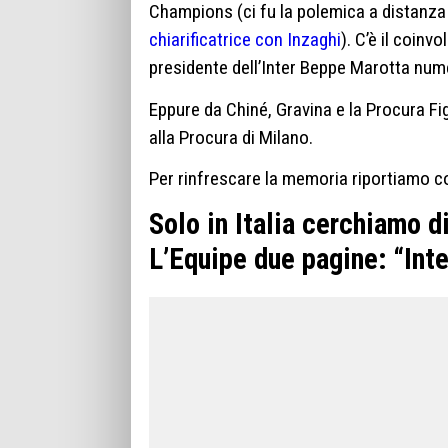
Champions (ci fu la polemica a distanza
chiarificatrice con Inzaghi
). C’è il coinv
presidente dell’Inter Beppe Marotta num
Eppure da Chiné, Gravina e la Procura Fig
alla Procura di Milano.
Per rinfrescare la memoria riportiamo co
Solo in Italia cerchiamo d
L’Equipe due pagine: “Int