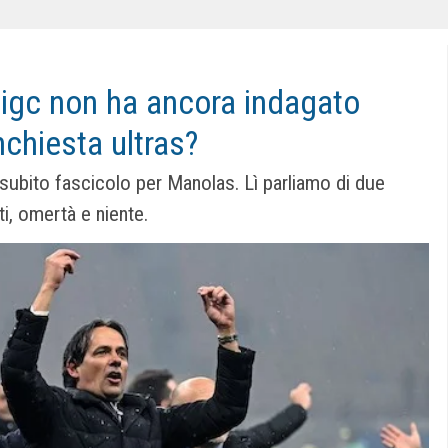
igc non ha ancora indagato
inchiesta ultras?
subito fascicolo per Manolas. Lì parliamo di due
ti, omertà e niente.