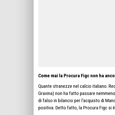
Come mai la Procura Figc non ha ancor
Quante stranezze nel calcio italiano. Re
Gravina) non ha fatto passare nemmeno un
di falso in bilancio per l’acquisto di Ma
positiva. Detto fatto, la Procura Figc si