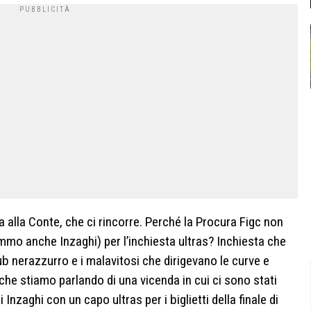
a alla Conte, che ci rincorre. Perché la Procura Figc non
emmo anche Inzaghi) per l’inchiesta ultras? Inchiesta che
club nerazzurro e i malavitosi che dirigevano le curve e
che stiamo parlando di una vicenda in cui ci sono stati
Inzaghi con un capo ultras per i biglietti della finale di