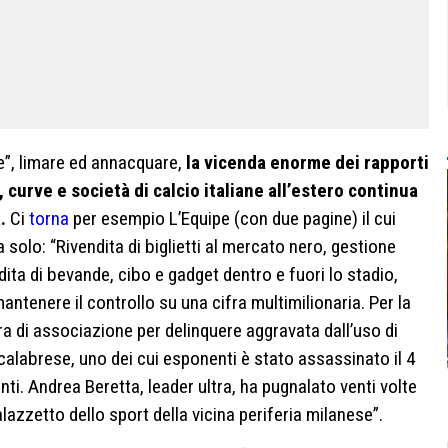
e”, limare ed annacquare,
la vicenda enorme dei rapporti
 curve e società di calcio italiane all’estero continua
.
Ci
torna
per esempio L’Equipe (con due pagine) il cui
 solo: “Rivendita di biglietti al mercato nero, gestione
dita di bevande, cibo e gadget dentro e fuori lo stadio,
antenere il controllo su una cifra multimilionaria. Per la
ura di associazione per delinquere aggravata dall’uso di
calabrese, uno dei cui esponenti è stato assassinato il 4
i. Andrea Beretta, leader ultra, ha pugnalato venti volte
azzetto dello sport della vicina periferia milanese”.