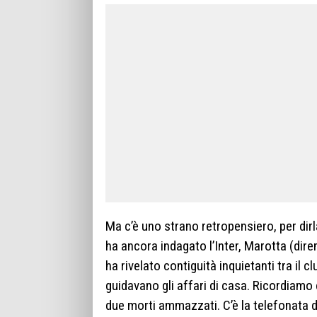
Ma c’è uno strano retropensiero, per dirl
ha ancora indagato l’Inter, Marotta (dir
ha rivelato contiguità inquietanti tra il 
guidavano gli affari di casa. Ricordiamo 
due morti ammazzati. C’è la telefonata di 