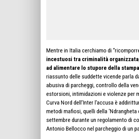
Mentre in Italia cerchiamo di “ricomporr
incestuosi tra criminalità organizzata,
ad alimentare lo stupore della stampa
riassunto delle suddette vicende parla da
abusiva di parcheggi, controllo della ven
estorsioni, intimidazioni e violenze per m
Curva Nord dell’Inter l’accusa è addiritt
metodi mafiosi, quelli della ‘Ndrangheta 
settembre durante un regolamento di cont
Antonio Bellocco nel parcheggio di un pal