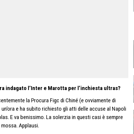
a indagato l’Inter e Marotta per l’inchiesta ultras?
centemente la Procura Figc di Chiné (e ovviamente di
’ora e ha subito richiesto gli atti delle accuse al Napoli
nolas. E va benissimo. La solerzia in questi casi è sempre
 è mossa. Applausi.