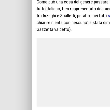
Come può una cosa del genere passare in
tutto italiano, ben rappresentato dal rac
tra Inzaghi e Spalletti, peraltro nei fatti
s
chiarire niente con nessuno” è stata dime
Gazzetta va detto).