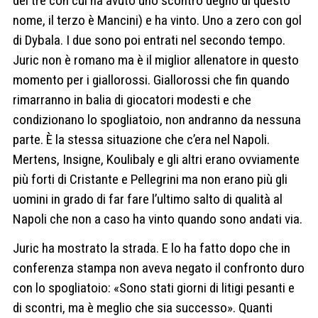
dei tre con cui ha avuto uno scontro degno di questo
nome, il terzo è Mancini) e ha vinto. Uno a zero con gol
di Dybala. I due sono poi entrati nel secondo tempo.
Juric non è romano ma è il miglior allenatore in questo
momento per i giallorossi. Giallorossi che fin quando
rimarranno in balia di giocatori modesti e che
condizionano lo spogliatoio, non andranno da nessuna
parte. È la stessa situazione che c’era nel Napoli.
Mertens, Insigne, Koulibaly e gli altri erano ovviamente
più forti di Cristante e Pellegrini ma non erano più gli
uomini in grado di far fare l’ultimo salto di qualità al
Napoli che non a caso ha vinto quando sono andati via.
Juric ha mostrato la strada. E lo ha fatto dopo che in
conferenza stampa non aveva negato il confronto duro
con lo spogliatoio: «Sono stati giorni di litigi pesanti e
di scontri, ma è meglio che sia successo». Quanti