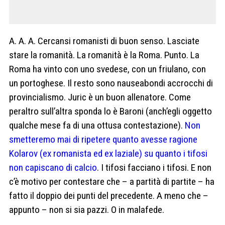
A. A. A. Cercansi romanisti di buon senso. Lasciate
stare la romanità. La romanità è la Roma. Punto. La
Roma ha vinto con uno svedese, con un friulano, con
un portoghese. Il resto sono nauseabondi accrocchi di
provincialismo. Juric è un buon allenatore. Come
peraltro sull’altra sponda lo è Baroni (anch’egli oggetto
qualche mese fa di una ottusa contestazione).
Non
smetteremo mai di ripetere quanto avesse ragione
Kolarov (ex romanista ed ex laziale) su quanto i tifosi
non capiscano di calcio
. I tifosi facciano i tifosi. E non
c’è motivo per contestare che – a partità di partite – ha
fatto il doppio dei punti del precedente. A meno che –
appunto – non si sia pazzi. O in malafede.