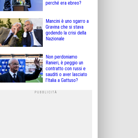
perché era ebreo?
Mancini è uno sgarro a
Gravina che si stava
godendo la crisi della
Nazionale
Non perdoniamo
Ranieri, è peggio un
contratto con russi e
sauditi o aver lasciato
l’Italia a Gattuso?