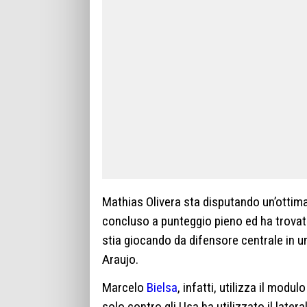
Mathias Olivera sta disputando un’ottima
concluso a punteggio pieno ed ha trovat
stia giocando da difensore centrale in u
Araujo.
Marcelo
Bielsa
, infatti, utilizza il mod
solo contro gli Usa ha utilizzato il latera