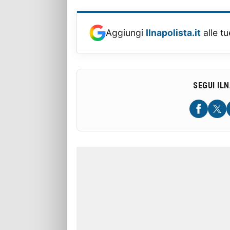
Aggiungi
Ilnapolista.it
alle tu
SEGUI IL