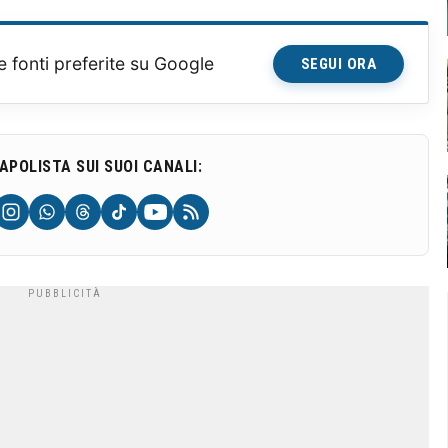
e fonti preferite su Google
SEGUI ORA
NAPOLISTA SUI SUOI CANALI: