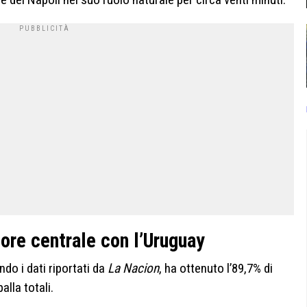
ore centrale con l’Uruguay
do i dati riportati da
La Nacion
, ha ottenuto l’89,7% di
alla totali.