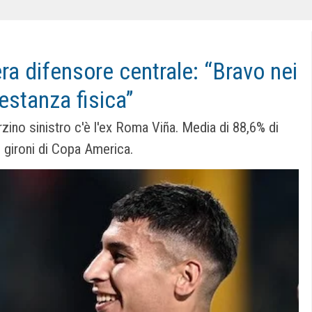
ra difensore centrale: “Bravo nei
estanza fisica”
zino sinistro c'è l'ex Roma Viña. Media di 88,6% di
 gironi di Copa America.