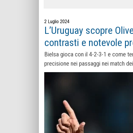
2 Luglio 2024
L’Uruguay scopre Olive
contrasti e notevole pr
Bielsa gioca con il 4-2-3-1 e come ter
precisione nei passaggi nei match dei