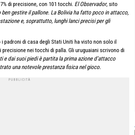
5,7% di precisione, con 101 tocchi.
El Observador
, sito
ben gestire il pallone. La Bolivia ha fatto poco in attacco,
tazione e, soprattutto, lunghi lanci precisi per gli
 i padroni di casa degli Stati Uniti ha visto non solo il
 precisione nei tocchi di palla. Gli uruguaiani scrivono di
i e dai suoi piedi è partita la prima azione d’attacco
rato una notevole prestanza fisica nel gioco.