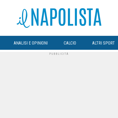
ANALISI E OPINIONI
CALCIO
ALTRI SPORT