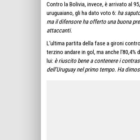
Contro la Bolivia, invece, è arrivato al 9
uruguaiano, gli ha dato voto 6:
ha saputo 
ma il difensore ha offerto una buona pres
attaccanti.
L’ultima partita della fase a gironi contro
terzino andare in gol, ma anche l’80,4% di
lui:
è riuscito bene a contenere i contrast
dell’Uruguay nel primo tempo. Ha dimost