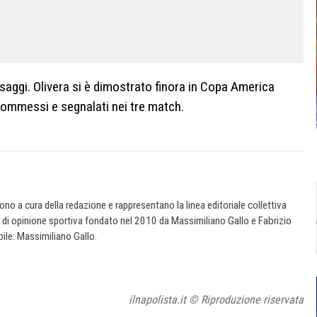
saggi. Olivera si è dimostrato finora in Copa America
 commessi e segnalati nei tre match.
 sono a cura della redazione e rappresentano la linea editoriale collettiva
e di opinione sportiva fondato nel 2010 da Massimiliano Gallo e Fabrizio
ile: Massimiliano Gallo.
ilnapolista.it © Riproduzione riservata