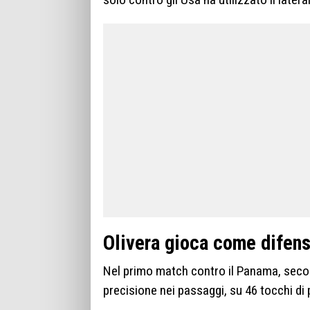
Olivera gioca come difens
Nel primo match contro il Panama, secon
precisione nei passaggi, su 46 tocchi di p