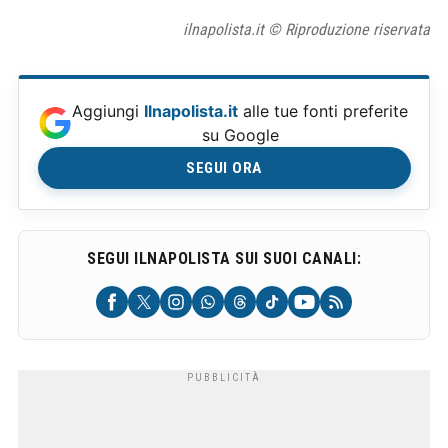
ilnapolista.it © Riproduzione riservata
Aggiungi
Ilnapolista.it
alle tue fonti preferite
su Google
SEGUI ORA
SEGUI ILNAPOLISTA SUI SUOI CANALI: