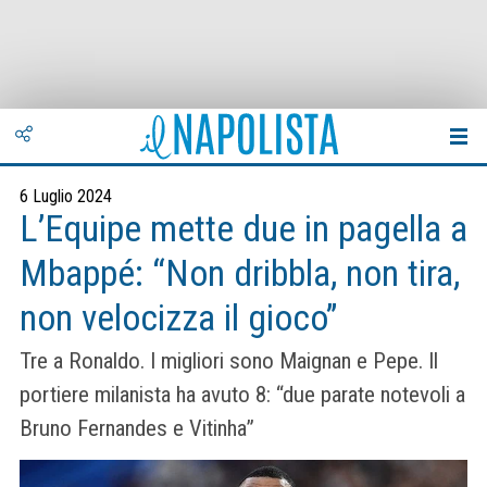
6 Luglio 2024
L’Equipe mette due in pagella a
Mbappé: “Non dribbla, non tira,
non velocizza il gioco”
Tre a Ronaldo. I migliori sono Maignan e Pepe. Il
portiere milanista ha avuto 8: “due parate notevoli a
Bruno Fernandes e Vitinha”