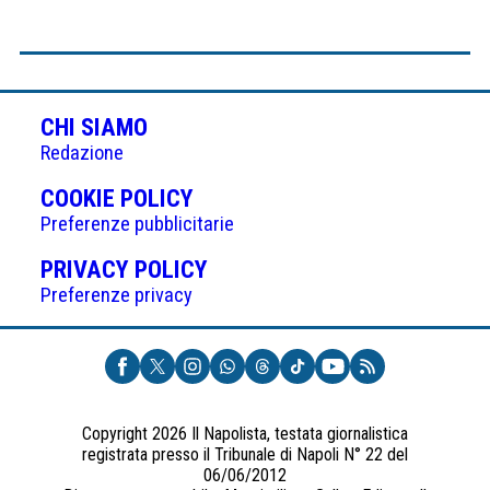
CHI SIAMO
Redazione
(APRE
COOKIE POLICY
IN
Preferenze pubblicitarie
UNA
(APRE
PRIVACY POLICY
NUOVA
IN
Preferenze privacy
SCHEDA)
UNA
NUOVA
SCHEDA)
Copyright 2026 Il Napolista, testata giornalistica
registrata presso il Tribunale di Napoli N° 22 del
06/06/2012