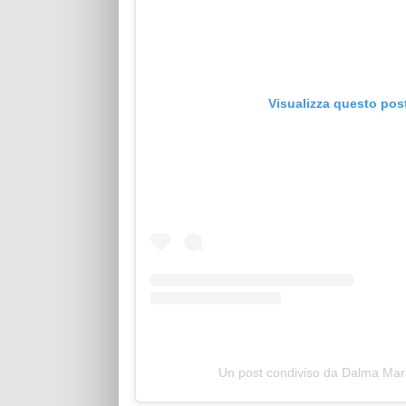
Visualizza questo pos
Un post condiviso da Dalma M