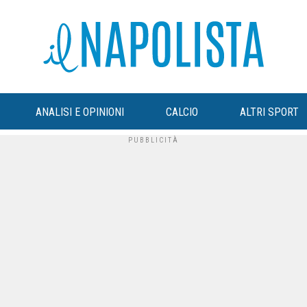
ANALISI E OPINIONI
CALCIO
ALTRI SPORT