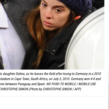
 daughter Dalma, as he leaves the field after losing to Germany in a 2010
 stadium in Cape Town, South Africa, on July 3, 2010. Germany won 4-0 and
the game between Paraguay and Spain. NO PUSH TO MOBILE / MOBILE USE
 CHRISTOPHE SIMON (Photo by CHRISTOPHE SIMON / AFP)