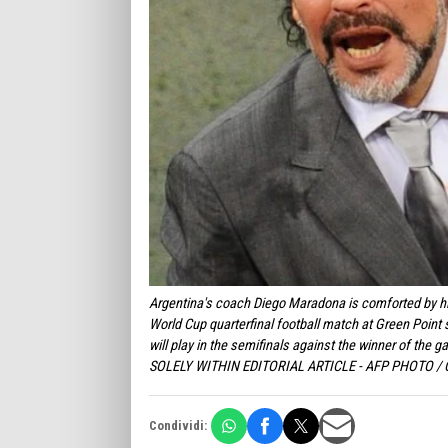
Argentina's coach Diego Maradona is comforted by his
World Cup quarterfinal football match at Green Point
will play in the semifinals against the winner of 
SOLELY WITHIN EDITORIAL ARTICLE - AFP PHOTO /
Condividi: