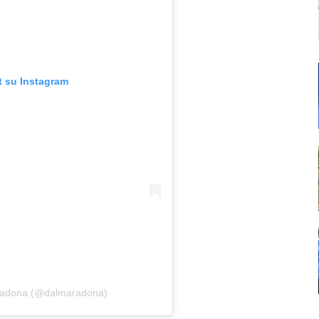
t su Instagram
aradona (@dalmaradona)