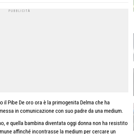
lo il Pibe De oro ora è la primogenita Delma che ha
a messa in comunicazione con suo padre da una medium.
simo, e quella bambina diventata oggi donna non ha resistito
comune affinché incontrasse la medium per cercare un