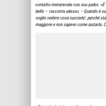
contatto immateriale con suo padre.
«È 
bello –
racconta adesso
– Quando è suc
voglio vedere cosa succede’, perché st
maggiore e non sapevo come aiutarla. C