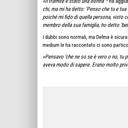
«Il tramite è stato una donna –
ha aggiu
chi, ma mi ha detto: ‘Penso che tu e tua
poiché mi fido di quella persona, visto 
membro della sua famiglia, ho detto ‘beh
I dubbi sono normali, ma Delma è sicura 
medium le ha raccontato ci sono partico
«Pensavo ‘che ne so se è vero o no, tu p
aveva modo di sapere. Erano molto priva