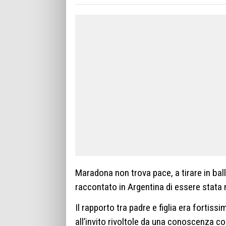
Maradona non trova pace, a tirare in bal
raccontato in Argentina di essere stat
Il rapporto tra padre e figlia era fortis
all’invito rivoltole da una conoscenza 