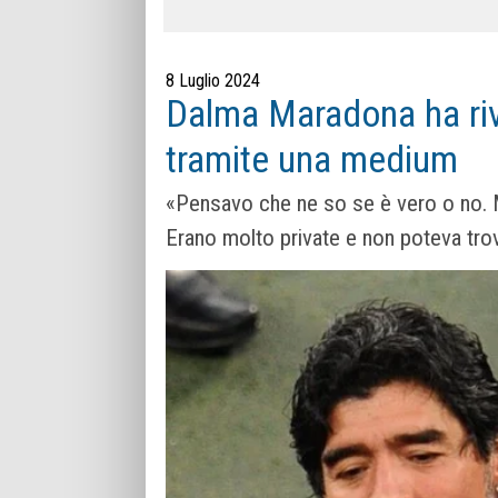
8 Luglio 2024
Dalma Maradona ha rive
tramite una medium
«Pensavo che ne so se è vero o no. 
Erano molto private ​​e non poteva tr