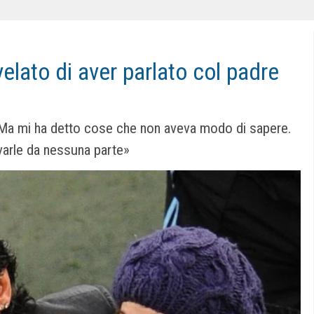
lato di aver parlato col padre
Ma mi ha detto cose che non aveva modo di sapere.
ovarle da nessuna parte»