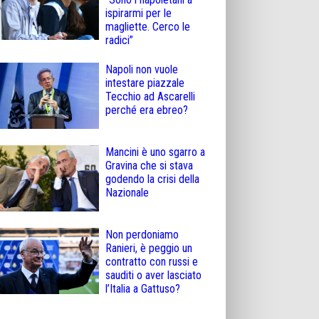
ispirarmi per le
magliette. Cerco le
radici”
Napoli non vuole
intestare piazzale
Tecchio ad Ascarelli
perché era ebreo?
Mancini è uno sgarro a
Gravina che si stava
godendo la crisi della
Nazionale
Non perdoniamo
Ranieri, è peggio un
contratto con russi e
sauditi o aver lasciato
l’Italia a Gattuso?