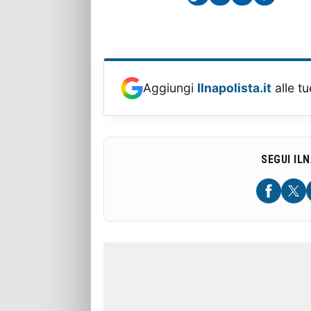
Aggiungi
Ilnapolista.it
alle tu
SEGUI IL