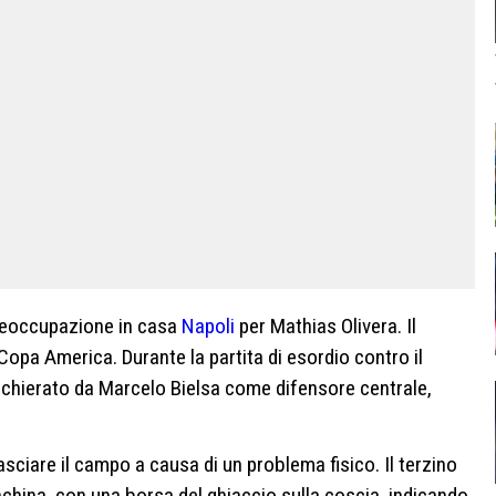
preoccupazione in casa
Napoli
per Mathias Olivera. Il
Copa America. Durante la partita di esordio contro il
 schierato da Marcelo Bielsa come difensore centrale,
asciare il campo a causa di un problema fisico. Il terzino
nchina, con una borsa del ghiaccio sulla coscia, indicando