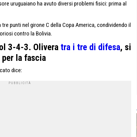
nsore uruguaiano ha avuto diversi problemi fisici: prima al
 tre punti nel girone C della Copa America, condividendo il
toriosi contro la Bolivia.
ol 3-4-3. Olivera
tra i tre di difesa
, si
 per la fascia
cato dice: