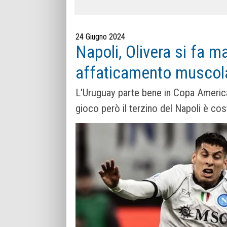
24 Giugno 2024
Napoli, Olivera si fa m
affaticamento muscol
L'Uruguay parte bene in Copa America,
gioco però il terzino del Napoli è cos