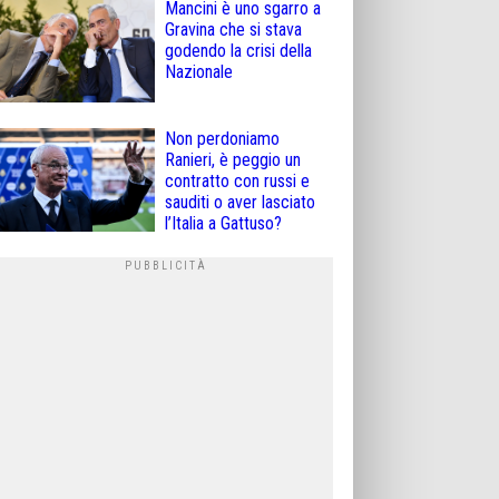
Mancini è uno sgarro a
Gravina che si stava
godendo la crisi della
Nazionale
Non perdoniamo
Ranieri, è peggio un
contratto con russi e
sauditi o aver lasciato
l’Italia a Gattuso?