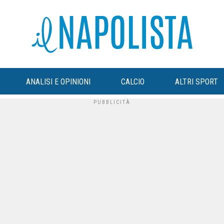
ANALISI E OPINIONI
CALCIO
ALTRI SPORT