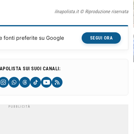
ilnapolista.it © Riproduzione riservata
e fonti preferite su Google
SEGUI ORA
NAPOLISTA SUI SUOI CANALI: