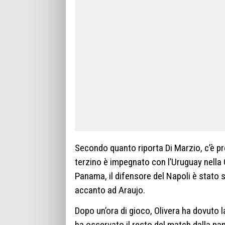
Secondo quanto riporta Di Marzio, c’è 
terzino è impegnato con l’Uruguay nella 
Panama, il difensore del Napoli è stato
accanto ad Araujo.
Dopo un’ora di gioco, Olivera ha dovuto l
ha osservato il resto del match dalla pa