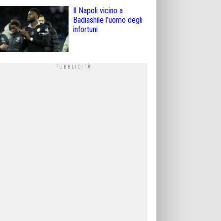
Il Napoli vicino a
Badiashile l’uomo degli
infortuni