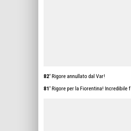
82′
Rigore annullato dal Var!
81′
Rigore per la Fiorentina! Incredibile f