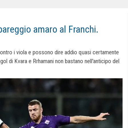
 pareggio amaro al Franchi.
 contro i viola e possono dire addio quasi certamente
 gol di Kvara e Rrhamani non bastano nell'anticipo del