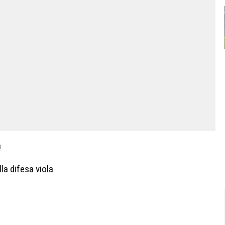
!
a difesa viola