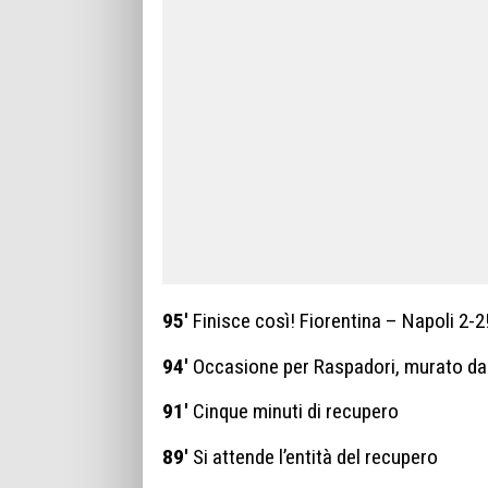
95′
Finisce così! Fiorentina – Napoli 2-2
94′
Occasione per Raspadori, murato dall
91′
Cinque minuti di recupero
89′
Si attende l’entità del recupero