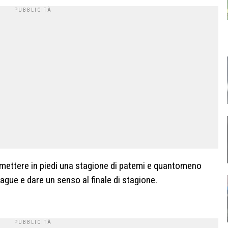
r rimettere in piedi una stagione di patemi e quantomeno
ague e dare un senso al finale di stagione.