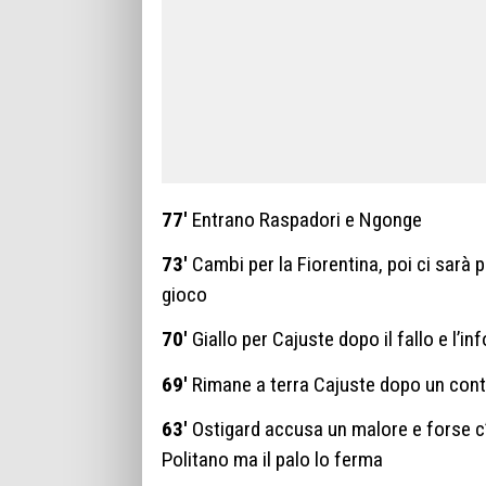
77′
Entrano Raspadori e Ngonge
73′
Cambi per la Fiorentina, poi ci sarà p
gioco
70′
Giallo per Cajuste dopo il fallo e l’in
69′
Rimane a terra Cajuste dopo un cont
63′
Ostigard accusa un malore e forse c
Politano ma il palo lo ferma