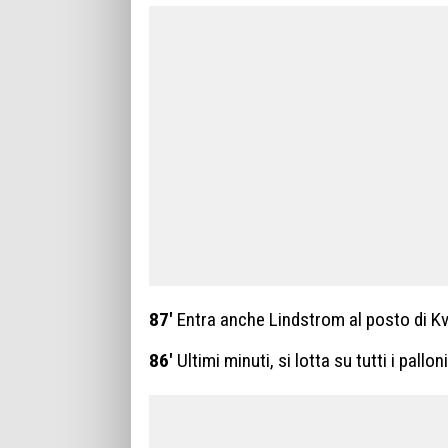
87′
Entra anche Lindstrom al posto di K
86′
Ultimi minuti, si lotta su tutti i palloni