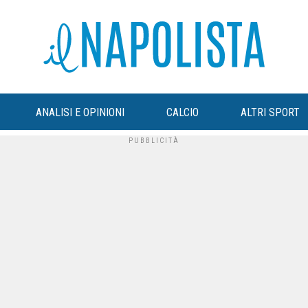
ANALISI E OPINIONI
CALCIO
ALTRI SPORT