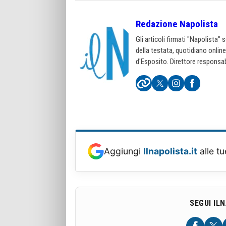
Redazione Napolista
Gli articoli firmati "Napolista"
della testata, quotidiano onlin
d'Esposito. Direttore responsab
Aggiungi
Ilnapolista.it
alle tu
SEGUI IL