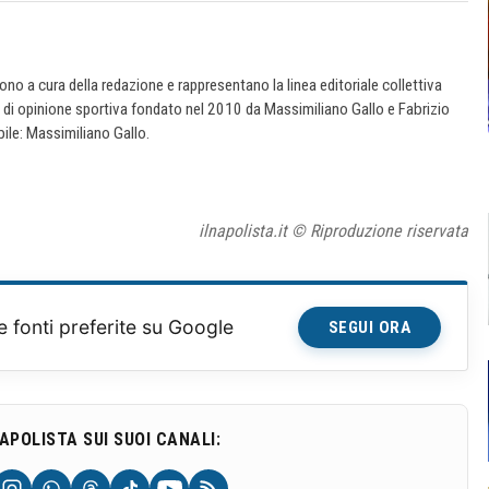
 sono a cura della redazione e rappresentano la linea editoriale collettiva
e di opinione sportiva fondato nel 2010 da Massimiliano Gallo e Fabrizio
ile: Massimiliano Gallo.
ilnapolista.it © Riproduzione riservata
e fonti preferite su Google
SEGUI ORA
NAPOLISTA SUI SUOI CANALI: