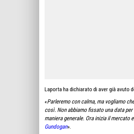
Laporta ha dichiarato di aver già avuto de
«
Parleremo con calma, ma vogliamo che 
così. Non abbiamo fissato una data per 
maniera generale. Ora inizia il mercato e
Gundogan
».