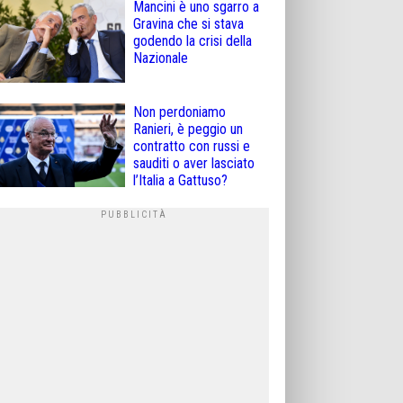
Mancini è uno sgarro a
Gravina che si stava
godendo la crisi della
Nazionale
Non perdoniamo
Ranieri, è peggio un
contratto con russi e
sauditi o aver lasciato
l’Italia a Gattuso?