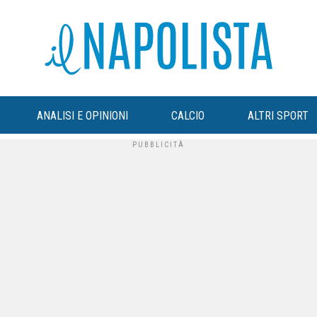
ANALISI E OPINIONI
CALCIO
ALTRI SPORT