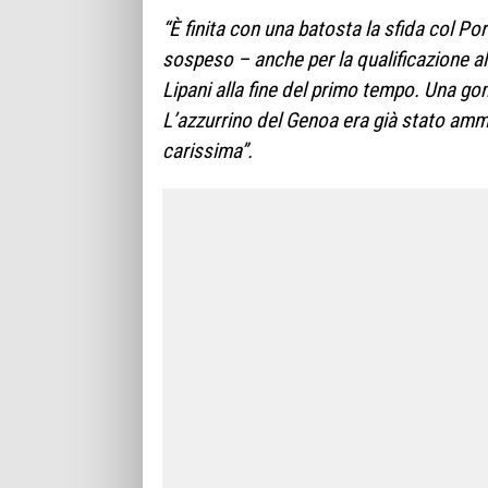
“È finita con una batosta la sfida col Por
sospeso – anche per la qualificazione all
Lipani alla fine del primo tempo. Una go
L’azzurrino del Genoa era già stato amm
carissima”.