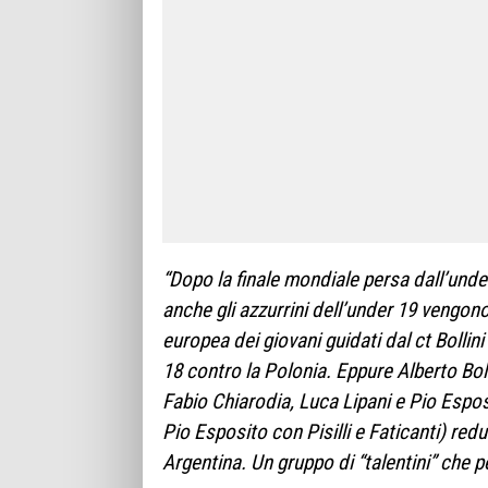
“Dopo la finale mondiale persa dall’under
anche gli azzurrini dell’under 19 vengono 
europea dei giovani guidati dal ct Bollini
18 contro la Polonia. Eppure Alberto Bolli
Fabio Chiarodia, Luca Lipani e Pio Espo
Pio Esposito con Pisilli e Faticanti) re
Argentina. Un gruppo di “talentini” che p