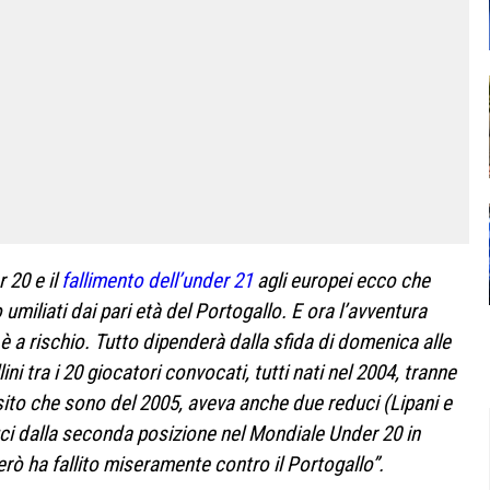
 20 e il
fallimento dell’under 21
agli europei ecco che
umiliati dai pari età del Portogallo. E ora l’avventura
 è a rischio. Tutto dipenderà dalla sfida di domenica alle
ni tra i 20 giocatori convocati, tutti nati nel 2004, tranne
sito che sono del 2005, aveva anche due reduci (Lipani e
duci dalla seconda posizione nel Mondiale Under 20 in
erò ha fallito miseramente contro il Portogallo”.