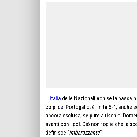
L
‘Italia
delle Nazionali non se la passa be
colpi del Portogallo: è finita 5-1, anche s
ancora esclusa, se pure a rischio. Domeni
avanti con i gol. Ciò non toglie che la sc
definisce “
imbarazzante
“.