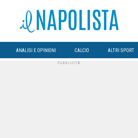
ANALISI E OPINIONI
CALCIO
ALTRI SPORT