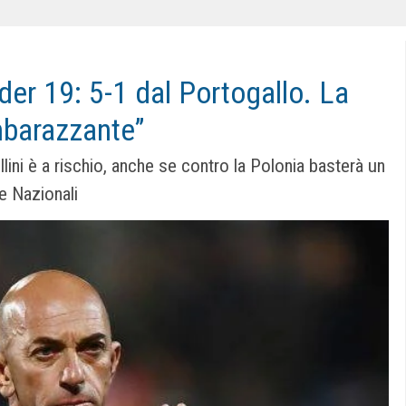
nder 19: 5-1 dal Portogallo. La
mbarazzante”
lini è a rischio, anche se contro la Polonia basterà un
lle Nazionali