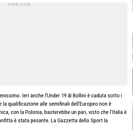
nissimo. Ieri anche l’Under 19 di Bollini è caduta sotto i
e la qualificazione alle semifinali dell’Europeo non è
ca, con la Polonia, basterebbe un pari, visto che l’Italia è
onfitta è stata pesante. La Gazzetta dello Sport la