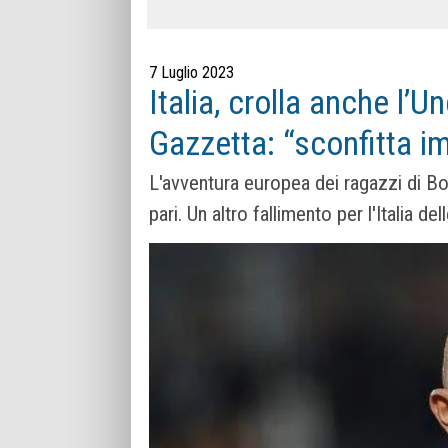
7 Luglio 2023
Italia, crolla anche l’U
Gazzetta: “sconfitta i
L'avventura europea dei ragazzi di Bol
pari. Un altro fallimento per l'Italia de