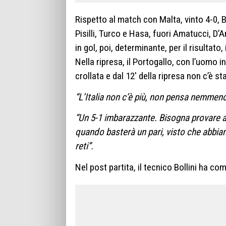
Rispetto al match con Malta, vinto 4-0, 
Pisilli, Turco e Hasa, fuori Amatucci, D’A
in gol, poi, determinante, per il risultato
Nella ripresa, il Portogallo, con l’uomo in
crollata e dal 12′ della ripresa non c’è sta
“L’Italia non c’è più, non pensa nemmeno a
“Un 5-1 imbarazzante. Bisogna provare a
quando basterà un pari, visto che abbiam
reti”.
Nel post partita, il tecnico Bollini ha c