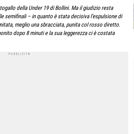
togallo della Under 19 di Bollini. Ma il giudizio resta
e semifinali – in quanto è stata decisiva l’espulsione di
mitata, meglio una sbracciata, punita col rosso diretto.
onito dopo 8 minuti e la sua leggerezza ci è costata