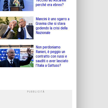
Tecchio ad Ascarelli
perché era ebreo?
Mancini è uno sgarro a
Gravina che si stava
godendo la crisi della
Nazionale
Non perdoniamo
Ranieri, è peggio un
contratto con russi e
sauditi o aver lasciato
l’Italia a Gattuso?