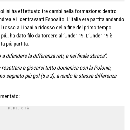
Bollini ha effettuato tre cambi nella formazione: dentro
ndrea e il centravanti Esposito. L’Italia era partita andando
, il rosso a Lipani a ridosso della fine del primo tempo.
 più, ha dato filo da torcere all’Under 19. L’Under 19 è
ta più partita.
 difendere la differenza reti, e nel finale sbraca”.
 resettare e giocarsi tutto domenica con la Polonia,
o segnato più gol (5 a 2), avendo la stessa differenza
ommentato: