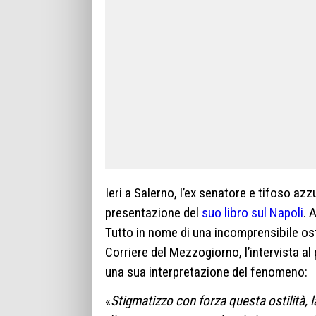
Ieri a Salerno, l’ex senatore e tifoso azz
presentazione del
suo libro sul Napoli
. 
Tutto in nome di una incomprensibile ostil
Corriere del Mezzogiorno, l’intervista al
una sua interpretazione del fenomeno:
«
Stigmatizzo con forza questa ostilità, l