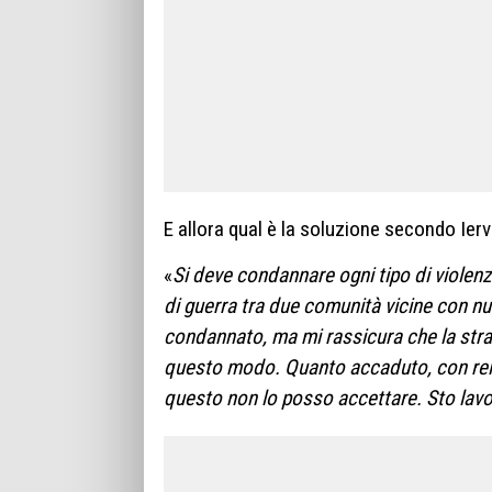
E allora qual è la soluzione secondo Ier
«
Si deve condannare ogni tipo di violenza
di guerra tra due comunità vicine con nu
condannato, ma mi rassicura che la str
questo modo. Quanto accaduto, con relat
questo non lo posso accettare. Sto lavor