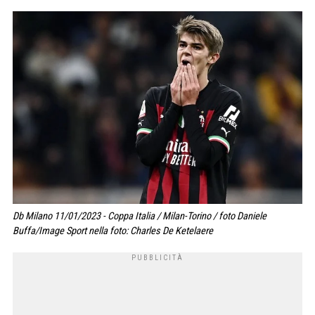
Db Milano 11/01/2023 - Coppa Italia / Milan-Torino / foto Daniele
Buffa/Image Sport nella foto: Charles De Ketelaere