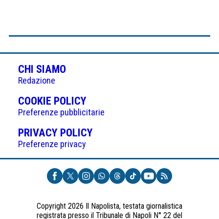
CHI SIAMO
Redazione
(APRE
COOKIE POLICY
IN
Preferenze pubblicitarie
UNA
(APRE
PRIVACY POLICY
NUOVA
IN
Preferenze privacy
SCHEDA)
UNA
NUOVA
SCHEDA)
Copyright 2026 Il Napolista, testata giornalistica
registrata presso il Tribunale di Napoli N° 22 del