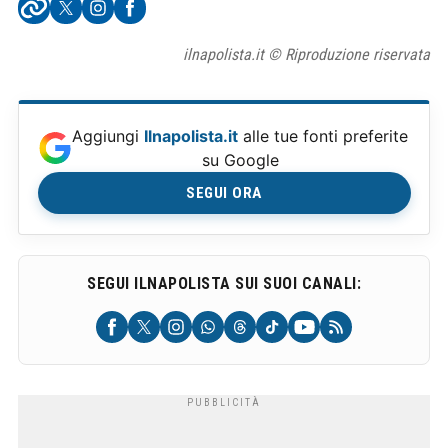
ilnapolista.it © Riproduzione riservata
Aggiungi
Ilnapolista.it
alle tue fonti preferite
su Google
SEGUI ORA
SEGUI ILNAPOLISTA SUI SUOI CANALI: