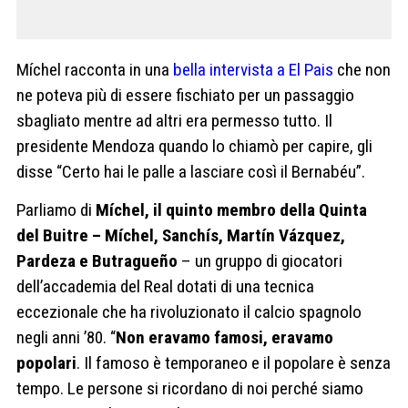
Míchel racconta in una
bella intervista a El Pais
che non
ne poteva più di essere fischiato per un passaggio
sbagliato mentre ad altri era permesso tutto. Il
presidente Mendoza quando lo chiamò per capire, gli
disse “Certo hai le palle a lasciare così il Bernabéu”.
Parliamo di
Míchel, il quinto membro della Quinta
del Buitre – Míchel, Sanchís, Martín Vázquez,
Pardeza e Butragueño
– un gruppo di giocatori
dell’accademia del Real dotati di una tecnica
eccezionale che ha rivoluzionato il calcio spagnolo
negli anni ’80. “
Non eravamo famosi, eravamo
popolari
. Il famoso è temporaneo e il popolare è senza
tempo. Le persone si ricordano di noi perché siamo