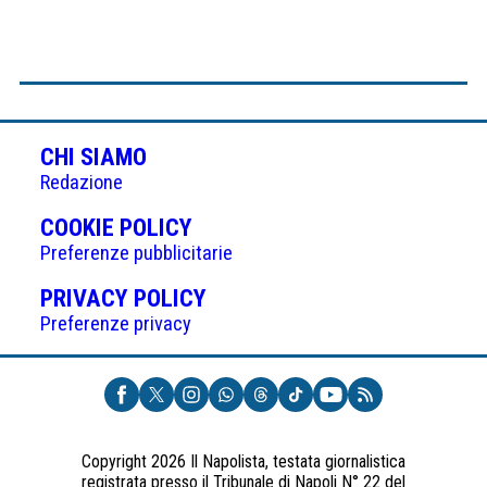
CHI SIAMO
Redazione
(APRE
COOKIE POLICY
IN
Preferenze pubblicitarie
UNA
(APRE
PRIVACY POLICY
NUOVA
IN
Preferenze privacy
SCHEDA)
UNA
NUOVA
SCHEDA)
Copyright 2026 Il Napolista, testata giornalistica
registrata presso il Tribunale di Napoli N° 22 del