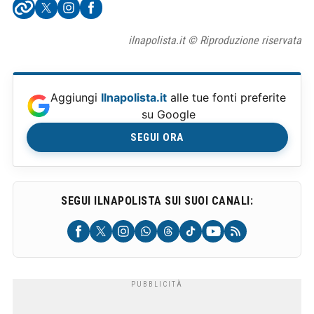
ilnapolista.it © Riproduzione riservata
Aggiungi
Ilnapolista.it
alle tue fonti preferite
su Google
SEGUI ORA
SEGUI ILNAPOLISTA SUI SUOI CANALI: