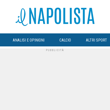
ANALISI E OPINIONI
CALCIO
ALTRI SPORT