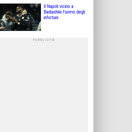
Il Napoli vicino a
Badiashile l’uomo degli
infortuni