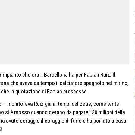
impianto che ora il Barcellona ha per Fabian Ruiz. Il
grana che aveva da tempo il calciatore spagnolo nel mirino,
 che la quotazione di Fabian crescesse.
o – monitorava Ruiz già ai tempi del Betis, come tante
o si è mosso quando c’erano da pagare i 30 milioni della
ha avuto coraggio il coraggio di farlo e ha portato a casa
3