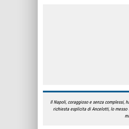
Il Napoli, coraggioso e senza complessi, h
richiesta esplicita di Ancelotti, lo mess
mi