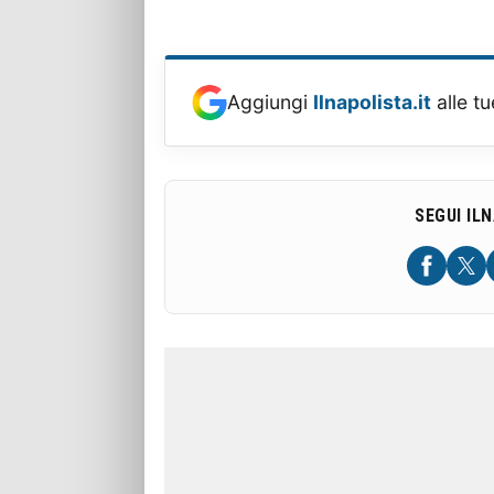
Aggiungi
Ilnapolista.it
alle tu
SEGUI IL