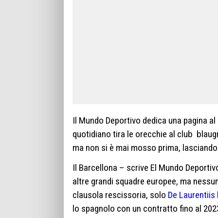
Il Mundo Deportivo dedica una pagina al r
quotidiano tira le orecchie al club blau
ma non si è mai mosso prima, lasciando
Il Barcellona – scrive El Mundo Deportiv
altre grandi squadre europee, ma nessun
clausola rescissoria, solo
De Laurentiis
lo spagnolo con un contratto fino al 202