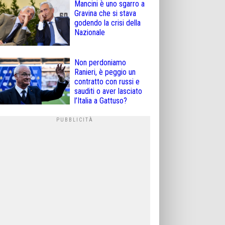
Mancini è uno sgarro a
Gravina che si stava
godendo la crisi della
Nazionale
Non perdoniamo
Ranieri, è peggio un
contratto con russi e
sauditi o aver lasciato
l’Italia a Gattuso?