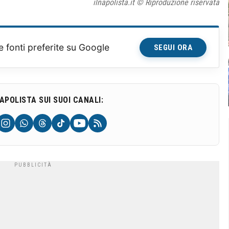
ilnapolista.it © Riproduzione riservata
e fonti preferite su Google
SEGUI ORA
NAPOLISTA SUI SUOI CANALI: