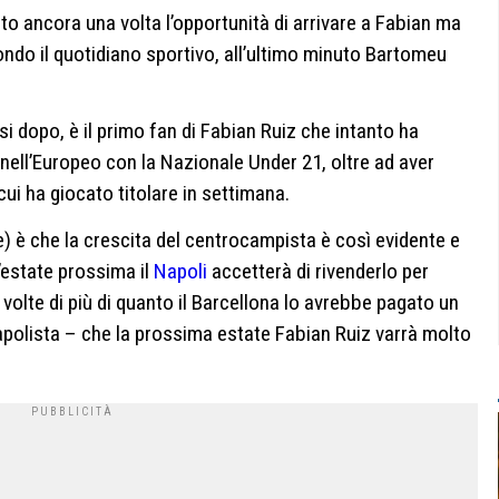
uto ancora una volta l’opportunità di arrivare a Fabian ma
ndo il quotidiano sportivo, all’ultimo minuto Bartomeu
esi dopo, è il primo fan di Fabian Ruiz che intanto ha
o nell’Europeo con la Nazionale Under 21, oltre ad aver
i ha giocato titolare in settimana.
e) è che la crescita del centrocampista è così evidente e
’estate prossima il
Napoli
accetterà di rivenderlo per
 volte di più di quanto il Barcellona lo avrebbe pagato un
apolista – che la prossima estate Fabian Ruiz varrà molto