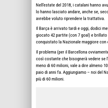
Nell’estate del 2018, i catalani hanno av
lo hanno lasciato andare, anche se, seco
avrebbe voluto riprendere la trattativa.
Il Barça è arrivato tardi e oggi, dodici m
giocato 42 partite (con 7 goal) e brillat
conquistato la Nazionale maggiore con cu
Il problema (per il Barcellona ovviament
così costante che bisognerà vedere se l
meno di 60 milioni, vale a dire almeno 10
paio di anni fa. Aggiungiamo – noi del N
più di 60 milioni.