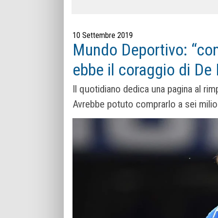
10 Settembre 2019
Mundo Deportivo: “con 
ebbe il coraggio di De 
Il quotidiano dedica una pagina al rim
Avrebbe potuto comprarlo a sei milio