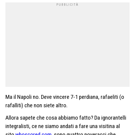
Ma il Napoli no. Deve vincere 7-1 perdiana, rafaeliti (o
rafalliti) che non siete altro.
Allora sapete che cosa abbiamo fatto? Da ignorantelli
integralisti, ce ne siamo andati a fare una visitina al
sito
whoscored.com
, sono quattro poveracci che