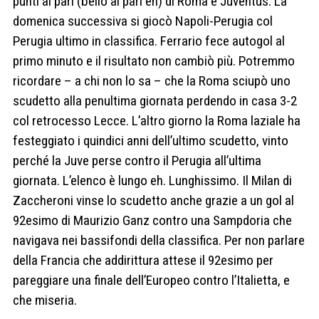
punti al pari (bello al pari eh) di Roma e Juventus. La
domenica successiva si giocò Napoli-Perugia col
Perugia ultimo in classifica. Ferrario fece autogol al
primo minuto e il risultato non cambiò più. Potremmo
ricordare – a chi non lo sa – che la Roma sciupò uno
scudetto alla penultima giornata perdendo in casa 3-2
col retrocesso Lecce. L’altro giorno la Roma laziale ha
festeggiato i quindici anni dell’ultimo scudetto, vinto
perché la Juve perse contro il Perugia all’ultima
giornata. L’elenco è lungo eh. Lunghissimo. Il Milan di
Zaccheroni vinse lo scudetto anche grazie a un gol al
92esimo di Maurizio Ganz contro una Sampdoria che
navigava nei bassifondi della classifica. Per non parlare
della Francia che addirittura attese il 92esimo per
pareggiare una finale dell’Europeo contro l’Italietta, e
che miseria.