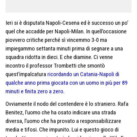
Ieri si è disputata Napoli-Cesena ed è successo un po’
quel che accadde per Napoli-Milan. In quell’occasione
piovvero critiche perché sì vincemmo 3-0 ma
impiegammo settanta minuti prima di segnare a una
squadra ridotta in dieci. E che diamine. Ci venne
incontro il professor Trombetti che smontò
quest’impalcatura
ricordando un Catania-Napoli di
qualche anno prima giocata con un uomo in più per 89
minuti e finita zero a zero
.
Ovviamente il nodo del contendere è lo straniero. Rafa
Benitez, l’uomo che ha osato indicare una strada
diversa, l’uomo che ha provato a responsabilizzare
media e tifosi. Che impunito. Lui e questo gioco di