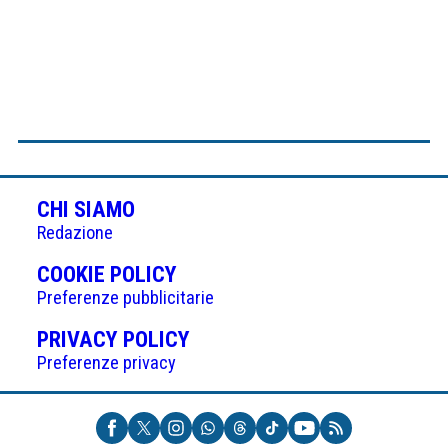
CHI SIAMO
Redazione
(APRE
COOKIE POLICY
IN
Preferenze pubblicitarie
UNA
(APRE
PRIVACY POLICY
NUOVA
IN
Preferenze privacy
SCHEDA)
UNA
NUOVA
SCHEDA)