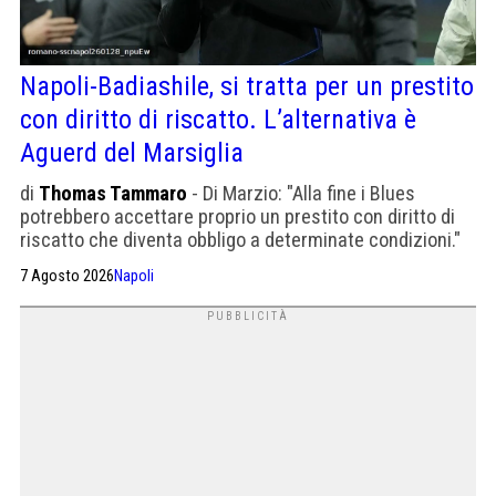
Napoli-Badiashile, si tratta per un prestito
con diritto di riscatto. L’alternativa è
Aguerd del Marsiglia
di
Thomas Tammaro
- Di Marzio: "Alla fine i Blues
potrebbero accettare proprio un prestito con diritto di
riscatto che diventa obbligo a determinate condizioni."
Su Aguerd: ". Sempre un'operazione in prestito oneroso
7 Agosto 2026
Napoli
con diritto". Classe 96, molti infortuni anche per lui