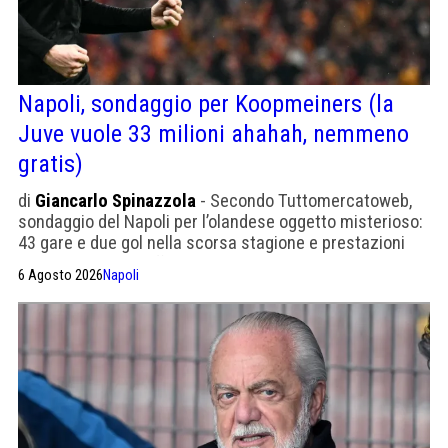
Napoli, sondaggio per Koopmeiners (la
Juve vuole 33 milioni ahahah, nemmeno
gratis)
di
Giancarlo Spinazzola
- Secondo Tuttomercatoweb,
sondaggio del Napoli per l’olandese oggetto misterioso:
43 gare e due gol nella scorsa stagione e prestazioni
quasi sempre insufficienti
6 Agosto 2026
Napoli