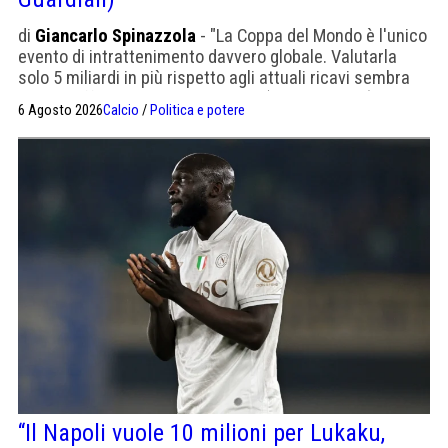
di
Giancarlo Spinazzola
- "La Coppa del Mondo è l'unico
evento di intrattenimento davvero globale. Valutarla
solo 5 miliardi in più rispetto agli attuali ricavi sembra
poco. L'offerta appare al ribasso" (The Guardian)
6 Agosto 2026
Calcio
/
Politica e potere
“Il Napoli vuole 10 milioni per Lukaku,