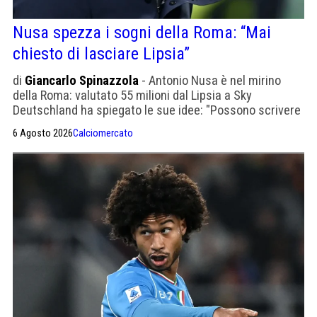
Nusa spezza i sogni della Roma: “Mai
chiesto di lasciare Lipsia”
di
Giancarlo Spinazzola
- Antonio Nusa è nel mirino
della Roma: valutato 55 milioni dal Lipsia a Sky
Deutschland ha spiegato le sue idee: "Possono scrivere
quello che vogliono, mai chiesto di andare via"
6 Agosto 2026
Calciomercato