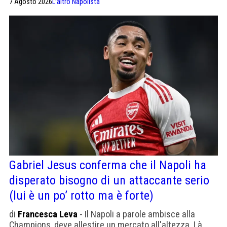
7 Agosto 2026
L’altro Napolista
Gabriel Jesus conferma che il Napoli ha
disperato bisogno di un attaccante serio
(lui è un po’ rotto ma è forte)
di
Francesca Leva
- Il Napoli a parole ambisce alla
Champions, deve allestire un mercato all'altezza. Là