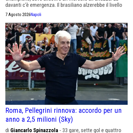
davanti c'è emergenza. Il brasiliano alzerebbe il livello
(l'unico dubbio è quello fisico)
7 Agosto 2026
Napoli
Roma, Pellegrini rinnova: accordo per un
anno a 2,5 milioni (Sky)
di
Giancarlo Spinazzola
- 33 gare, sette gol e quattro