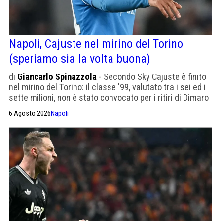
Napoli, Cajuste nel mirino del Torino
(speriamo sia la volta buona)
di
Giancarlo Spinazzola
- Secondo Sky Cajuste è finito
nel mirino del Torino: il classe '99, valutato tra i sei ed i
sette milioni, non è stato convocato per i ritiri di Dimaro
e Castel di Sangro e va ceduto a tutti i costi
6 Agosto 2026
Napoli