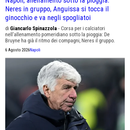
Napoli, allenamento sotto la pioggia:
Neres in gruppo, Anguissa si tocca il
ginocchio e va negli spogliatoi
di
Giancarlo Spinazzola
- Corsa per i calciatori
nell'allenamento pomeridiano sotto la pioggia: De
Bruyne ha già il ritmo dei compagni, Neres il gruppo.
Anguissa si tocca il ginocchio e va negli spogliatoi
6 Agosto 2026
Napoli