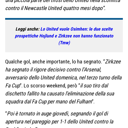
una piccola parte dei tifosi dello United nella sconfitta
contro il Newcastle United quattro mesi dopo”.
Leggi anche:
Lo United vuole Osimhen: le due scelte
prospettiche Hojlund e Zirkzee non hanno funzionato
(Tmw)
Qualche gol, anche importante, lo ha segnato. “
Zirkzee
ha segnato il rigore decisivo contro l’Arsenal,
avversario dello United domenica, nel terzo turno della
Fa Cup
“. Lo scorso weekend, però “
il suo tiro dal
dischetto fallito ha causato l’eliminazione della sua
squadra dal Fa Cup per mano del Fulham
“.
“
Poi è tornato in auge giovedì, segnando il gol di
apertura nel pareggio per 1-1 dello United contro la