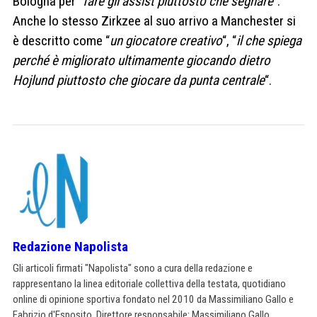
Bologna per “
fare gli assist piuttosto che segnare
“.
Anche lo stesso Zirkzee al suo arrivo a Manchester si
è descritto come “
un giocatore creativo
“, “
il che spiega
perché è migliorato ultimamente giocando dietro
Hojlund piuttosto che giocare da punta centrale
“.
Redazione Napolista
Gli articoli firmati "Napolista" sono a cura della redazione e
rappresentano la linea editoriale collettiva della testata, quotidiano
online di opinione sportiva fondato nel 2010 da Massimiliano Gallo e
Fabrizio d'Esposito. Direttore responsabile: Massimiliano Gallo.