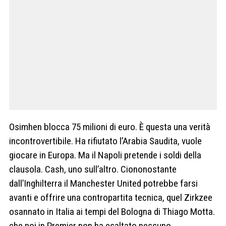
Osimhen blocca 75 milioni di euro. È questa una verità
incontrovertibile. Ha rifiutato l’Arabia Saudita, vuole
giocare in Europa. Ma il Napoli pretende i soldi della
clausola. Cash, uno sull’altro. Ciononostante
dall’Inghilterra il Manchester United potrebbe farsi
avanti e offrire una contropartita tecnica, quel Zirkzee
osannato in Italia ai tempi del Bologna di Thiago Motta.
che poi in Premier non ha esaltato nessuno.