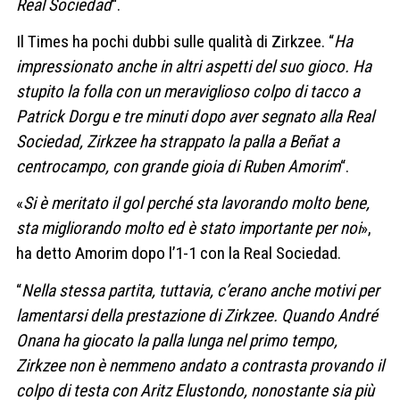
Real Sociedad
“.
Il Times ha pochi dubbi sulle qualità di Zirkzee. “
Ha
impressionato anche in altri aspetti del suo gioco. Ha
stupito la folla con un meraviglioso colpo di tacco a
Patrick Dorgu e tre minuti dopo aver segnato alla Real
Sociedad, Zirkzee ha strappato la palla a Beñat a
centrocampo, con grande gioia di Ruben Amorim
“.
«
Si è meritato il gol perché sta lavorando molto bene,
sta migliorando molto ed è stato importante per noi
»,
ha detto Amorim dopo l’1-1 con la Real Sociedad.
“
Nella stessa partita, tuttavia, c’erano anche motivi per
lamentarsi della prestazione di Zirkzee. Quando André
Onana ha giocato la palla lunga nel primo tempo,
Zirkzee non è nemmeno andato a contrasta provando il
colpo di testa con Aritz Elustondo, nonostante sia più