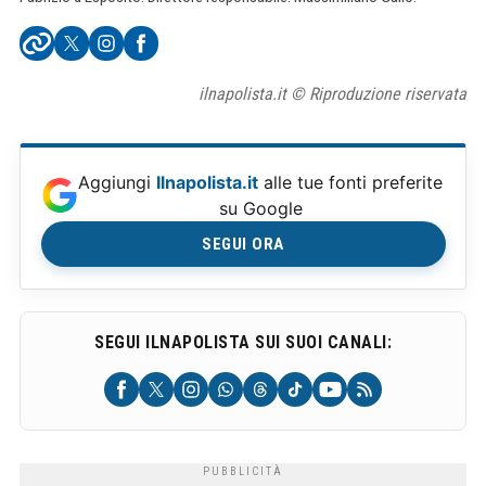
ilnapolista.it © Riproduzione riservata
Aggiungi
Ilnapolista.it
alle tue fonti preferite
su Google
SEGUI ORA
SEGUI ILNAPOLISTA SUI SUOI CANALI: