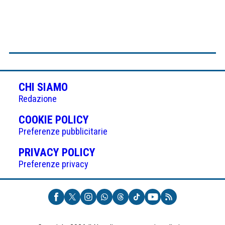
CHI SIAMO
Redazione
(APRE
COOKIE POLICY
IN
Preferenze pubblicitarie
UNA
(APRE
PRIVACY POLICY
NUOVA
IN
Preferenze privacy
SCHEDA)
UNA
NUOVA
SCHEDA)