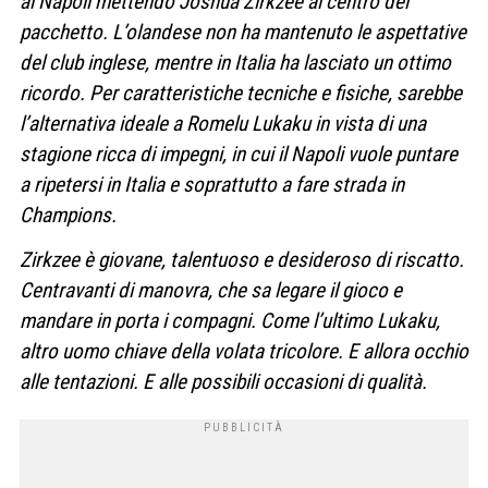
al Napoli mettendo Joshua Zirkzee al centro del
pacchetto. L’olandese non ha mantenuto le aspettative
del club inglese, mentre in Italia ha lasciato un ottimo
ricordo. Per caratteristiche tecniche e fisiche, sarebbe
l’alternativa ideale a Romelu Lukaku in vista di una
stagione ricca di impegni, in cui il Napoli vuole puntare
a ripetersi in Italia e soprattutto a fare strada in
Champions.
Zirkzee è giovane, talentuoso e desideroso di riscatto.
Centravanti di manovra, che sa legare il gioco e
mandare in porta i compagni. Come l’ultimo Lukaku,
altro uomo chiave della volata tricolore. E allora occhio
alle tentazioni. E alle possibili occasioni di qualità.