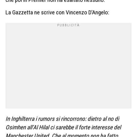
La Gazzetta ne scrive con Vincenzo D’Angelo:
In Inghilterra i rumors si rincorrono: dietro al no di
Osimhen all’Al Hilal ci sarebbe il forte interesse del
Manchester United. Che al momento non ha fatto