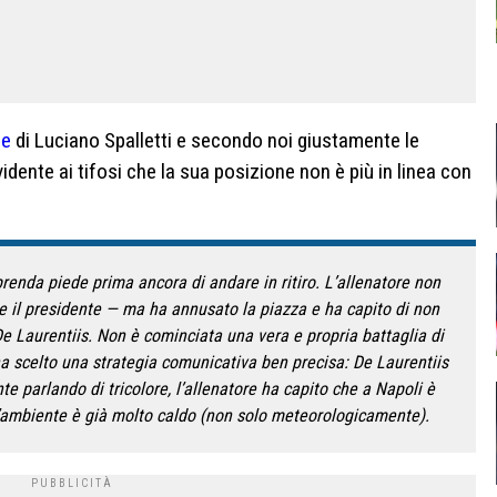
le
di Luciano Spalletti e secondo noi giustamente le
dente ai tifosi che la sua posizione non è più in linea con
prenda piede prima ancora di andare in ritiro. L’allenatore non
are il presidente — ma ha annusato la piazza e ha capito di non
 De Laurentiis. Non è cominciata una vera e propria battaglia di
a scelto una strategia comunicativa ben precisa: De Laurentiis
e parlando di tricolore, l’allenatore ha capito che a Napoli è
l’ambiente è già molto caldo (non solo meteorologicamente).