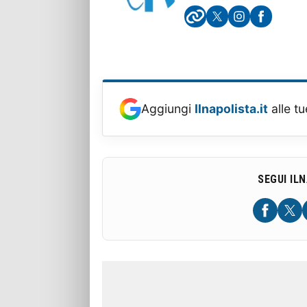
Aggiungi
Ilnapolista.it
alle tu
SEGUI IL