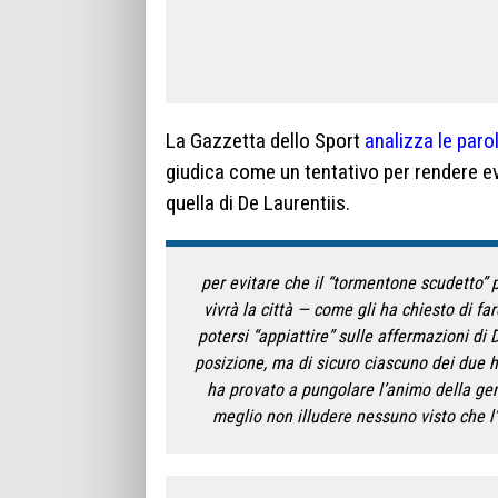
La Gazzetta dello Sport
analizza le paro
giudica come un tentativo per rendere evi
quella di De Laurentiis.
per evitare che il “tormentone scudetto” 
vivrà la città — come gli ha chiesto di f
potersi “appiattire” sulle affermazioni di
posizione, ma di sicuro ciascuno dei due h
ha provato a pungolare l’animo della gent
meglio non illudere nessuno visto che 