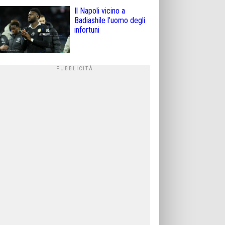
Il Napoli vicino a
Badiashile l’uomo degli
infortuni