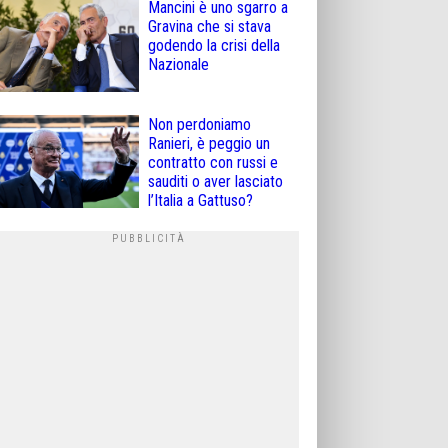
Mancini è uno sgarro a
Gravina che si stava
godendo la crisi della
Nazionale
Non perdoniamo
Ranieri, è peggio un
contratto con russi e
sauditi o aver lasciato
l’Italia a Gattuso?