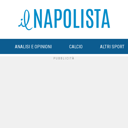
ANALISI E OPINIONI
CALCIO
ALTRI SPORT