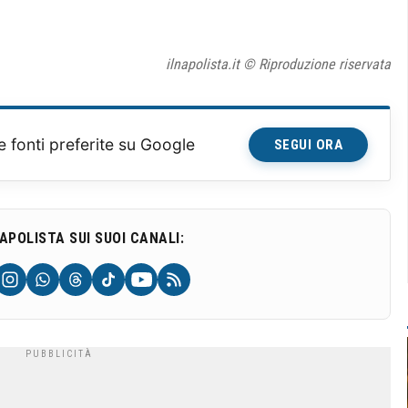
ilnapolista.it © Riproduzione riservata
e fonti preferite su Google
SEGUI ORA
NAPOLISTA SUI SUOI CANALI: