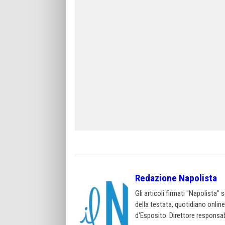
Redazione Napolista
Gli articoli firmati "Napolista"
della testata, quotidiano onlin
d'Esposito. Direttore responsab