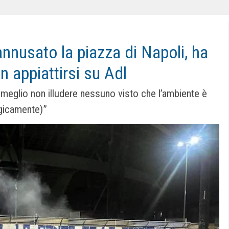
annusato la piazza di Napoli, ha
n appiattirsi su Adl
è meglio non illudere nessuno visto che l’ambiente è
gicamente)”