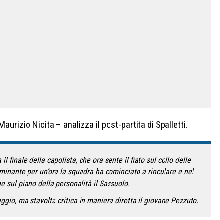
urizio Nicita – analizza il post-partita di Spalletti.
 il finale della capolista, che ora sente il fiato sul collo delle
inante per un’ora la squadra ha cominciato a rinculare e nel
e sul piano della personalità il Sassuolo.
raggio, ma stavolta critica in maniera diretta il giovane Pezzuto.