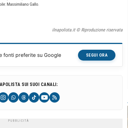
ile: Massimiliano Gallo.
ilnapolista.it © Riproduzione riservata
e fonti preferite su Google
SEGUI ORA
NAPOLISTA SUI SUOI CANALI: