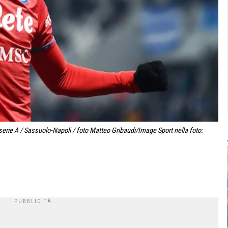
erie A / Sassuolo-Napoli / foto Matteo Gribaudi/Image Sport nella foto: