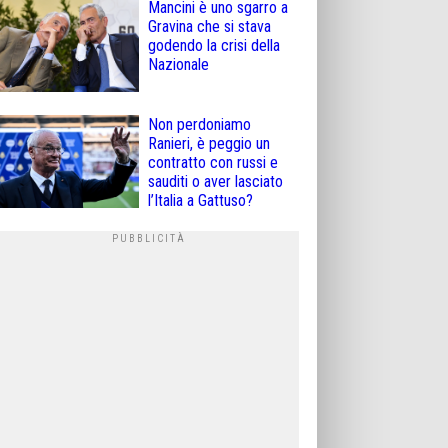
Mancini è uno sgarro a
Gravina che si stava
godendo la crisi della
Nazionale
Non perdoniamo
Ranieri, è peggio un
contratto con russi e
sauditi o aver lasciato
l’Italia a Gattuso?