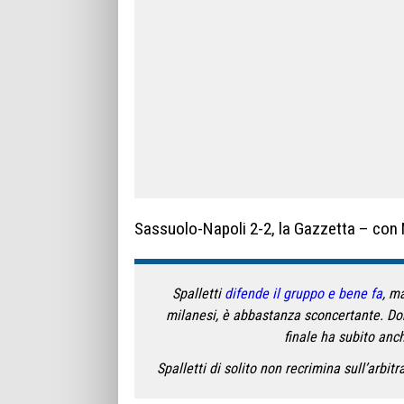
Sassuolo-Napoli 2-2, la Gazzetta – con Ma
Spalletti
difende il gruppo e bene fa
, ma
milanesi, è abbastanza sconcertante. Dom
finale ha subito anch
Spalletti di solito non recrimina sull’arbit