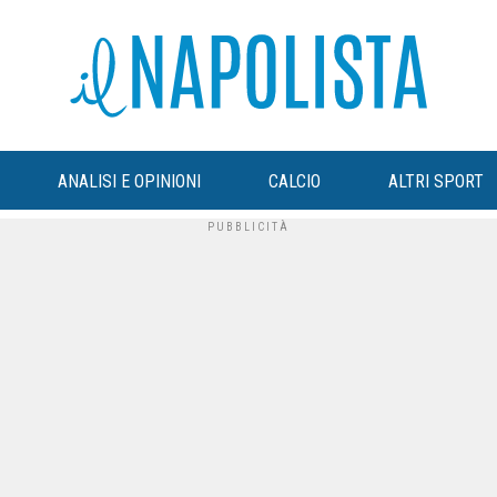
ANALISI E OPINIONI
CALCIO
ALTRI SPORT