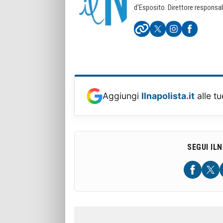
d'Esposito. Direttore responsab
Aggiungi
Ilnapolista.it
alle tu
SEGUI IL