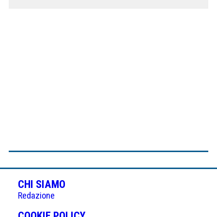
CHI SIAMO
Redazione
(APRE
COOKIE POLICY