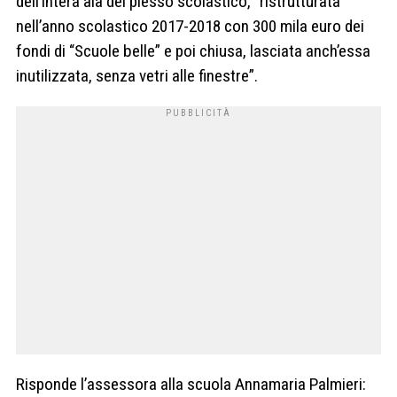
dell’intera ala del plesso scolastico, “ristrutturata
nell’anno scolastico 2017-2018 con 300 mila euro dei
fondi di “Scuole belle” e poi chiusa, lasciata anch’essa
inutilizzata, senza vetri alle finestre”.
Risponde l’assessora alla scuola Annamaria Palmieri: