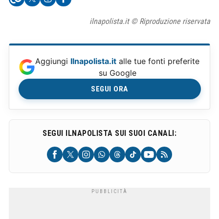
ilnapolista.it © Riproduzione riservata
Aggiungi
Ilnapolista.it
alle tue fonti preferite
su Google
SEGUI ORA
SEGUI ILNAPOLISTA SUI SUOI CANALI: