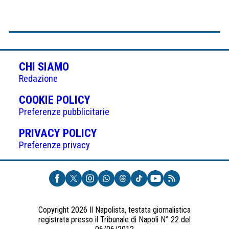
CHI SIAMO
Redazione
(APRE
COOKIE POLICY
IN
Preferenze pubblicitarie
UNA
(APRE
PRIVACY POLICY
NUOVA
IN
Preferenze privacy
SCHEDA)
UNA
NUOVA
SCHEDA)
Copyright 2026 Il Napolista, testata giornalistica
registrata presso il Tribunale di Napoli N° 22 del