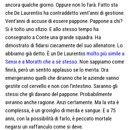
ancora qualche giorno. Oppure non lo farà. Fatto sta
che De Laurentiis ha contraddetto vent’anni di gestione.
Vent’anni di accuse di essere pappone. Pappone a chi?
Si è tolto uno sfizio. E allo stesso tempo ha
consegnato a Conte una grande squadra. Ha
dimostrato di fidarsi ciecamente del suo allenatore. Lo
abbiamo già detto. È un De Laurentiis
molto più simile a
Sensi e a Moratti che a sé stesso
. Non sappiamo come
finirà, però un sentito applauso se lo merita. Ora
emergeranno quelli che diranno che le aziende vanno
gestite col cervello e non con l’intestino. Saranno gli
stessi che gli davano del pappone. Probabilmente
avranno anche ragione. Anzi certamente. Ma la vita è
complessa, è un groviglio di merda e sangue. E a 75
anni, con la possibilità di farlo, è peccato mortale
negarsi un vaffanculo come si deve.