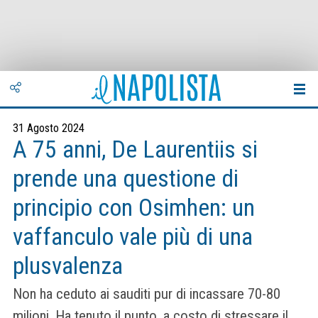
31 Agosto 2024
A 75 anni, De Laurentiis si
prende una questione di
principio con Osimhen: un
vaffanculo vale più di una
plusvalenza
Non ha ceduto ai sauditi pur di incassare 70-80
milioni. Ha tenuto il punto, a costo di stressare il