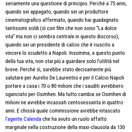
seriamente una questione di principio. Perché a 75 anni,
quando sei appagato, quando sei un produttore
cinematografico affermato, quando hai guadagnato
tantissimi soldi (sì con film che non sono “La dolce
vita” ma non ci sembra centrale in questo discorso),
quando sei un presidente di calcio che è riuscito a
vincere lo scudetto a Napoli. Insomma, a questo punto
della tua vita, non stai più a guardare solo l’utilità nel
breve. Perché sì, sarebbe stato decisamente più
salutare per Aurelio De Laurentiis e per il Calcio Napoli
portare a casa i 70 o 80 milioni che i sauditi avrebbero
sganciato per Osimhen. Ma tutto cambia se Osimhen di
milioni ne avrebbe incassati centosessanta in quattro
anni. E chissà quale commissione avrebbe intascato
l’agente Calenda
che ha avuto un ruolo affatto
marginale nella costruzione della maxi-clausola da 130