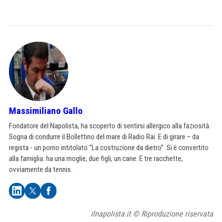
Massimiliano Gallo
Fondatore del Napolista, ha scoperto di sentirsi allergico alla faziosità.
Sogna di condurre il Bollettino del mare di Radio Rai. E di girare – da
regista - un porno intitolato “La costruzione da dietro”. Si è convertito
alla famiglia: ha una moglie, due figli, un cane. E tre racchette,
ovviamente da tennis.
ilnapolista.it © Riproduzione riservata