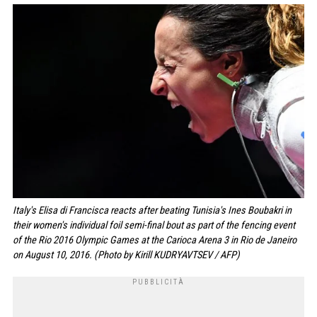
Italy's Elisa di Francisca reacts after beating Tunisia's Ines Boubakri in
their women's individual foil semi-final bout as part of the fencing event
of the Rio 2016 Olympic Games at the Carioca Arena 3 in Rio de Janeiro
on August 10, 2016. (Photo by Kirill KUDRYAVTSEV / AFP)