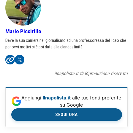
Mario Piccirillo
Deve la sua carriera nel giornalismo ad una professoressa del liceo che
per ovvi motivi si è poi data alla clandestinità.
ilnapolista.it © Riproduzione riservata
Aggiungi
Ilnapolista.it
alle tue fonti preferite
su Google
SEGUI ORA