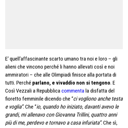
E’ quell’affascinante scarto umano tra noi e loro – gli
alieni che vincono perché li hanno allevati così e noi
ammiratori – che alle Olimpiadi finisce alla portata di
tutti. Perché
parlano, e vivaddio non si tengono
. E
Così Vezzali a Repubblica
commenta
la disfatta del
fioretto femminile dicendo che “
ci vogliono anche testa
e voglia”
. Che “
io, quando ho iniziato, davanti avevo le
grandi, mi allenavo con Giovanna Trillini, quattro anni
più di me, perdevo e tornavo a casa infuriata”
. Che sì,