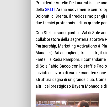
Presidente Aurelio De Laurentiis che anch
della
SKI.IT
Arena nuovamente centro oper
Dolomiti di Brenta. Il tredicesimo per gli
due tecnici protagonisti di un grande pe
Con Stellini sono giunti in Val di Sole an
collaboratore della segreteria sportiva 
Partnership, Marketing Activations & Pla
Manager). Ad accoglierli, tra gli altri, 
Fantelli e Radia Ramponi, il comandante de
di Sole Fabio Sacco con lo staff e Paolo
iniziato il lavoro di cura e manutenzione
struttura degna di un grande club. Come pe
altri, del prestigioso Bayern Monaco e di 