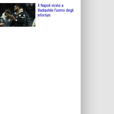
Il Napoli vicino a
Badiashile l’uomo degli
infortuni