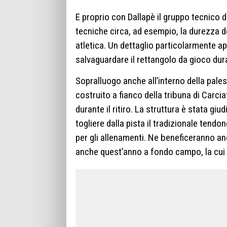
E proprio con Dallapè il gruppo tecnico d
tecniche circa, ad esempio, la durezza de
atletica. Un dettaglio particolarmente a
salvaguardare il rettangolo da gioco dura
Sopralluogo anche all’interno della pales
costruito a fianco della tribuna di Carci
durante il ritiro. La struttura è stata gi
togliere dalla pista il tradizionale tend
per gli allenamenti. Ne beneficeranno anc
anche quest’anno a fondo campo, la cui v