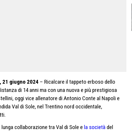
o, 21 giugno 2024
– Ricalcare il tappeto erboso dello
distanza di 14 anni ma con una nuova e più prestigiosa
tellini, oggi vice allenatore di Antonio Conte al Napoli e
endida Val di Sole, nel Trentino nord occidentale,
ti.
a lunga collaborazione tra Val di Sole e
la società
del