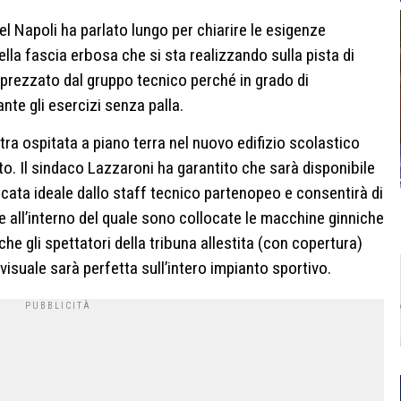
el Napoli ha parlato lungo per chiarire le esigenze
lla fascia erbosa che si sta realizzando sulla pista di
pprezzato dal gruppo tecnico perché in grado di
nte gli esercizi senza palla.
tra ospitata a piano terra nel nuovo edifizio scolastico
ato. Il sindaco Lazzaroni ha garantito che sarà disponibile
udicata ideale dallo staff tecnico partenopeo e consentirà di
one all’interno del quale sono collocate le macchine ginniche
he gli spettatori della tribuna allestita (con copertura)
isuale sarà perfetta sull’intero impianto sportivo.