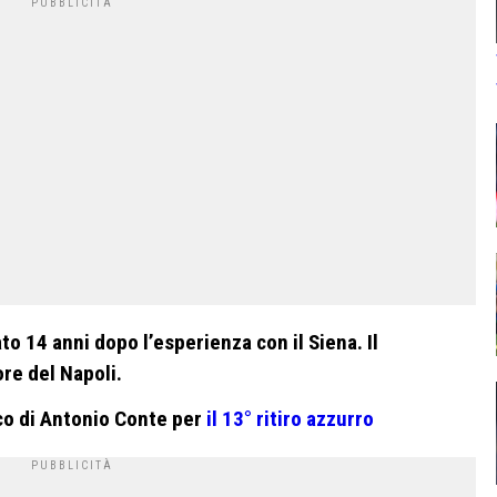
ato 14 anni dopo l’esperienza con il Siena. Il
re del Napoli.
nco di Antonio Conte per
il 13° ritiro azzurro