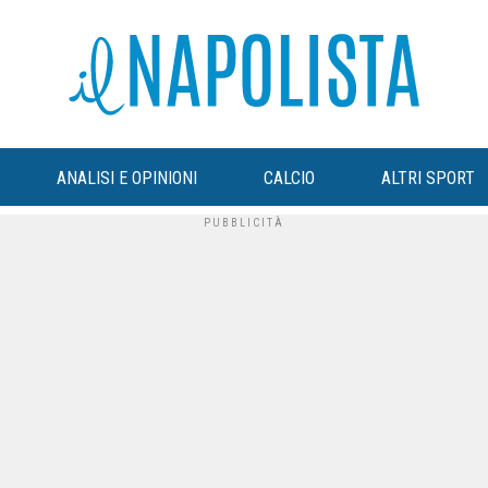
ANALISI E OPINIONI
CALCIO
ALTRI SPORT