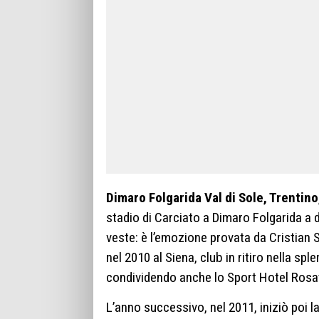
Dimaro Folgarida Val di Sole, Trentin
stadio di Carciato a Dimaro Folgarida a 
veste: è l’emozione provata da Cristian S
nel 2010 al Siena, club in ritiro nella spl
condividendo anche lo Sport Hotel Rosat
L’anno successivo, nel 2011, iniziò poi l