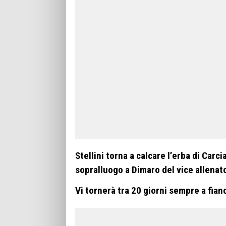
Stellini torna a calcare l’erba di Carci
sopralluogo a Dimaro del vice allenato
Vi tornerà tra 20 giorni sempre a fia