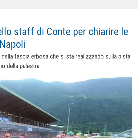
lo staff di Conte per chiarire le
 Napoli
ella fascia erbosa che si sta realizzando sulla pista
rno della palestra