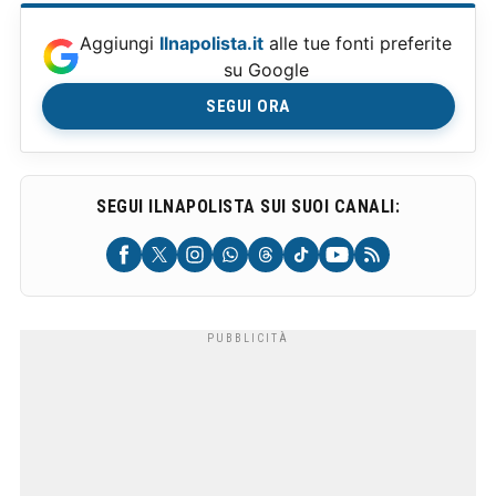
Aggiungi
Ilnapolista.it
alle tue fonti preferite
su Google
SEGUI ORA
SEGUI ILNAPOLISTA SUI SUOI CANALI: