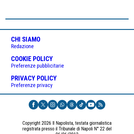
CHI SIAMO
Redazione
(APRE
COOKIE POLICY
IN
Preferenze pubblicitarie
UNA
(APRE
PRIVACY POLICY
NUOVA
IN
Preferenze privacy
SCHEDA)
UNA
NUOVA
SCHEDA)
Copyright 2026 Il Napolista, testata giornalistica
registrata presso il Tribunale di Napoli N° 22 del