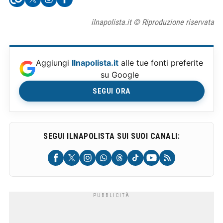
ilnapolista.it © Riproduzione riservata
Aggiungi
Ilnapolista.it
alle tue fonti preferite
su Google
SEGUI ORA
SEGUI ILNAPOLISTA SUI SUOI CANALI: