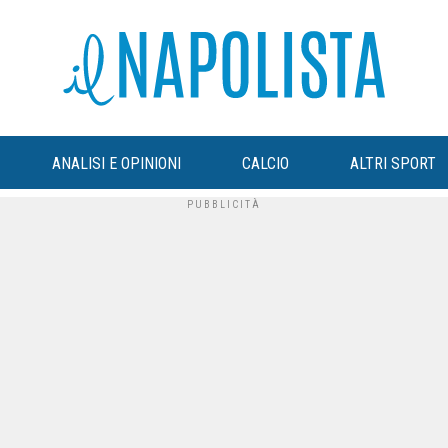
ANALISI E OPINIONI
CALCIO
ALTRI SPORT