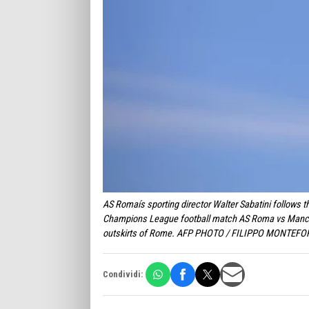
AS Romaís sporting director Walter Sabatini follows t
Champions League football match AS Roma vs Manchest
outskirts of Rome. AFP PHOTO / FILIPPO MONTEFO
Condividi: