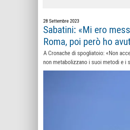
28 Settembre 2023
Sabatini: «Mi ero messo
Roma, poi però ho avu
A Cronache di spogliatoio: «Non accet
non metabolizzano i suoi metodi e i su