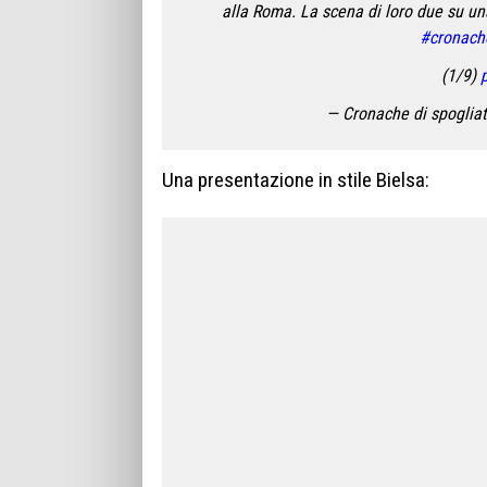
alla Roma. La scena di loro due su un
#cronach
(1/9)
— Cronache di spogli
Una presentazione in stile Bielsa: