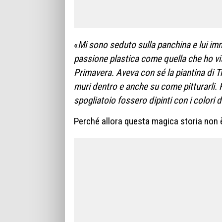
«
Mi sono seduto sulla panchina e lui im
passione plastica come quella che ho vis
Primavera. Aveva con sé la piantina di T
muri dentro e anche su come pitturarli. 
spogliatoio fossero dipinti con i colori 
Perché allora questa magica storia non è