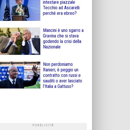
intestare piazzale
Tecchio ad Ascarelli
perché era ebreo?
Mancini è uno sgarro a
Gravina che si stava
godendo la crisi della
Nazionale
Non perdoniamo
Ranieri, è peggio un
contratto con russi e
sauditi o aver lasciato
l’Italia a Gattuso?