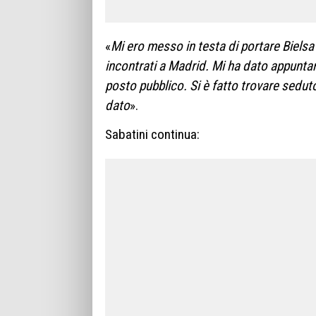
«
Mi ero messo in testa di portare Bielsa
incontrati a Madrid. Mi ha dato appunt
posto pubblico. Si è fatto trovare sedut
dato
».
Sabatini continua: