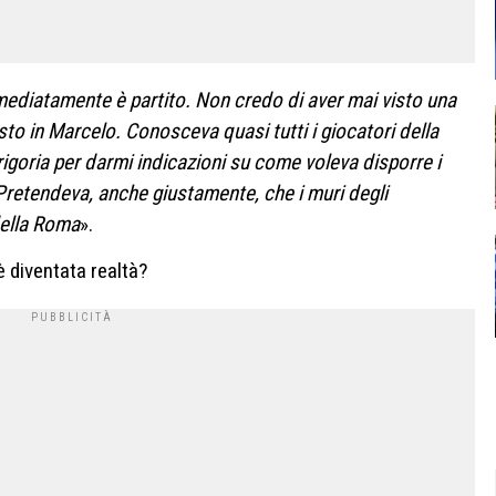
mediatamente è partito. Non credo di aver mai visto una
to in Marcelo. Conosceva quasi tutti i giocatori della
rigoria per darmi indicazioni su come voleva disporre i
Pretendeva, anche giustamente, che i muri degli
della Roma
».
 diventata realtà?