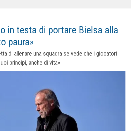
 in testa di portare Bielsa alla
to paura»
ta di allenare una squadra se vede che i giocatori
oi principi, anche di vita»