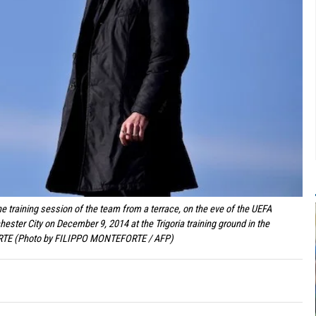
he training session of the team from a terrace, on the eve of the UEFA
er City on December 9, 2014 at the Trigoria training ground in the
RTE (Photo by FILIPPO MONTEFORTE / AFP)