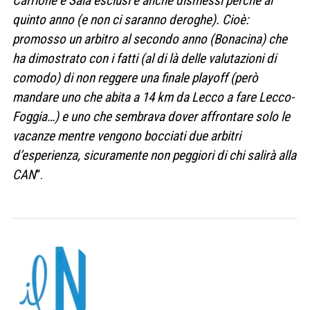
Carrione e Saia esclusi e anche dismessi perché al
quinto anno (e non ci saranno deroghe). Cioè:
promosso un arbitro al secondo anno (Bonacina) che
ha dimostrato con i fatti (al di là delle valutazioni di
comodo) di non reggere una finale playoff (però
mandare uno che abita a 14 km da Lecco a fare Lecco-
Foggia…) e uno che sembrava dover affrontare solo le
vacanze mentre vengono bocciati due arbitri
d’esperienza, sicuramente non peggiori di chi salirà alla
CAN
“.