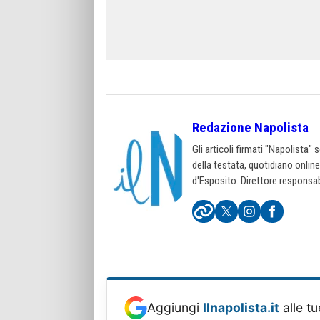
Redazione Napolista
Gli articoli firmati "Napolista"
della testata, quotidiano onlin
d'Esposito. Direttore responsab
Aggiungi
Ilnapolista.it
alle tu