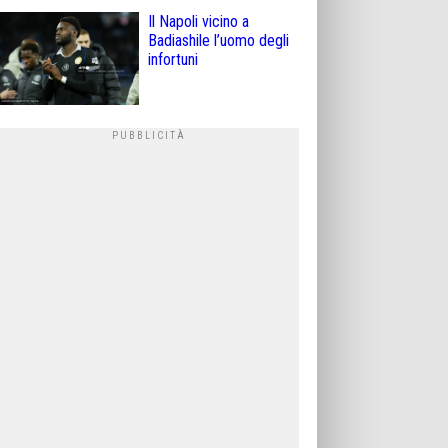
Il Napoli vicino a
Badiashile l’uomo degli
infortuni