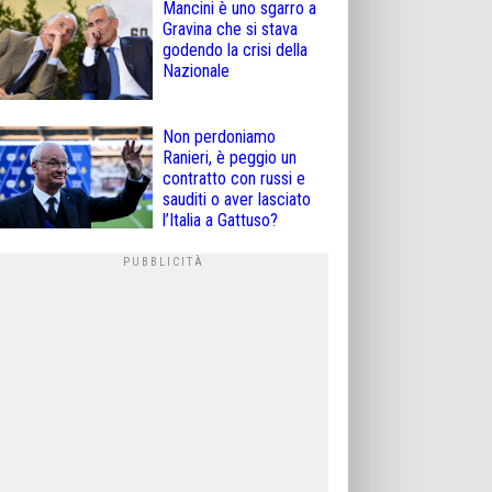
Mancini è uno sgarro a
Gravina che si stava
godendo la crisi della
Nazionale
Non perdoniamo
Ranieri, è peggio un
contratto con russi e
sauditi o aver lasciato
l’Italia a Gattuso?