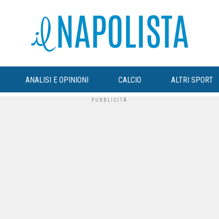
ANALISI E OPINIONI
CALCIO
ALTRI SPORT