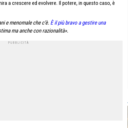
ira a crescere ed evolvere. Il potere, in questo caso, è
liani e menomale che c’è.
È il più bravo a gestire una
 stima ma anche con razionalità».