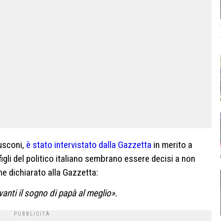
lusconi,
è stato intervistato dalla Gazzetta
in merito a
 figli del politico italiano sembrano essere decisi a non
e dichiarato alla Gazzetta:
vanti il sogno di papà al meglio».