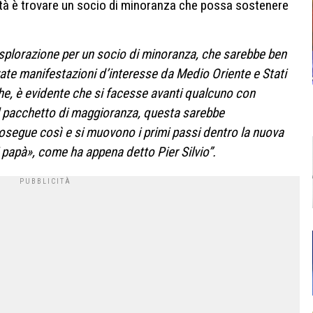
rità è trovare un socio di minoranza che possa sostenere
l’esplorazione per un socio di minoranza, che sarebbe ben
ate manifestazioni d’interesse da Medio Oriente e Stati
 che, è evidente che si facesse avanti qualcuno con
 il pacchetto di maggioranza, questa sarebbe
osegue così e si muovono i primi passi dentro la nuova
i papà», come ha appena detto Pier Silvio”.