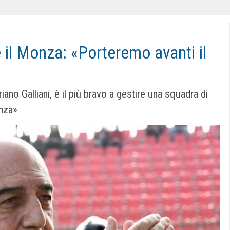
e il Monza: «Porteremo avanti il
no Galliani, è il più bravo a gestire una squadra di
anza»