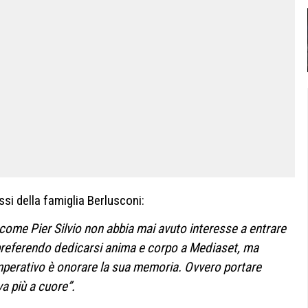
si della famiglia Berlusconi:
come Pier Silvio non abbia mai avuto interesse a entrare
referendo dedicarsi anima e corpo a Mediaset, ma
imperativo è onorare la sua memoria. Ovvero portare
va più a cuore”.