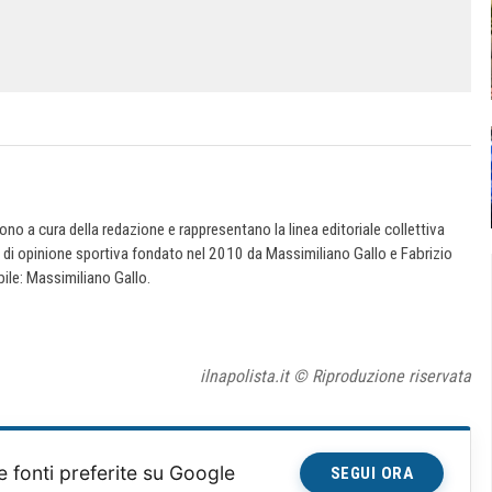
 sono a cura della redazione e rappresentano la linea editoriale collettiva
e di opinione sportiva fondato nel 2010 da Massimiliano Gallo e Fabrizio
ile: Massimiliano Gallo.
ilnapolista.it © Riproduzione riservata
e fonti preferite su Google
SEGUI ORA