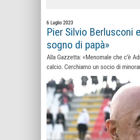
6 Luglio 2023
Pier Silvio Berlusconi 
sogno di papà»
Alla Gazzetta: «Menomale che c’è Adria
calcio. Cerchiamo un socio di minor