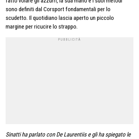
fatto volare gli azzurri, la sua mano e i suoi metodi
sono definiti dal Corsport fondamentali per lo
scudetto. Il quotidiano lascia aperto un piccolo
margine per ricucire lo strappo.
Sinatti ha parlato con De Laurentiis e gli ha spiegato le