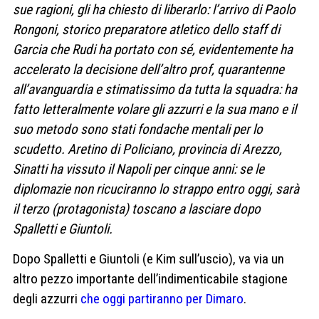
sue ragioni, gli ha chiesto di liberarlo: l’arrivo di Paolo
Rongoni, storico preparatore atletico dello staff di
Garcia che Rudi ha portato con sé, evidentemente ha
accelerato la decisione dell’altro prof, quarantenne
all’avanguardia e stimatissimo da tutta la squadra: ha
fatto letteralmente volare gli azzurri e la sua mano e il
suo metodo sono stati fondache mentali per lo
scudetto. Aretino di Policiano, provincia di Arezzo,
Sinatti ha vissuto il Napoli per cinque anni: se le
diplomazie non ricuciranno lo strappo entro oggi, sarà
il terzo (protagonista) toscano a lasciare dopo
Spalletti e Giuntoli.
Dopo Spalletti e Giuntoli (e Kim sull’uscio), va via un
altro pezzo importante dell’indimenticabile stagione
degli azzurri
che oggi partiranno per Dimaro
.