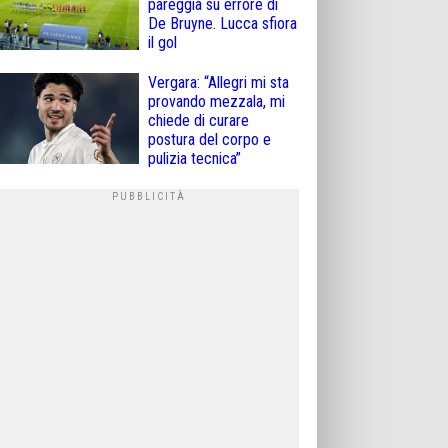
pareggia su errore di
De Bruyne. Lucca sfiora
il gol
Vergara: “Allegri mi sta
provando mezzala, mi
chiede di curare
postura del corpo e
pulizia tecnica”