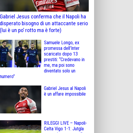
Gabriel Jesus conferma che il Napoli ha
disperato bisogno di un attaccante serio
(lui è un po’ rotto ma è forte)
Samuele Longo, ex
promessa dell’Inter
scaricato dopo 13
prestiti: “Credevano in
me, ma poi sono
diventato solo un
numero”
Gabriel Jesus al Napoli
è un affare impossibile
RILEGGI LIVE – Napoli-
Celta Vigo 1-1: Jutgla