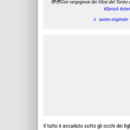
😳😳Cori vergognosi dei tifosi del Torino
#SerieA
#chef
♬ suono originale 
Il tutto è accaduto sotto gli occhi dei fi