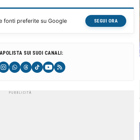
e fonti preferite su Google
SEGUI ORA
NAPOLISTA SUI SUOI CANALI: