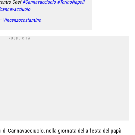
 contro Chef
#Cannavacciuolo
#TorinoNapoli
cannavacciuolo
– Vincenzocostantino
gli di Cannavacciuolo, nella giornata della festa del papà.