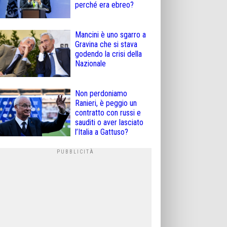
perché era ebreo?
Mancini è uno sgarro a
Gravina che si stava
godendo la crisi della
Nazionale
Non perdoniamo
Ranieri, è peggio un
contratto con russi e
sauditi o aver lasciato
l’Italia a Gattuso?