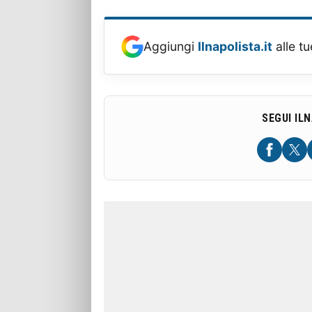
Aggiungi
Ilnapolista.it
alle tu
SEGUI IL