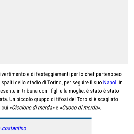
ivertimento e di festeggiamenti per lo chef partenopeo
palti dello stadio di Torino, per seguire il suo
Napoli
in
esente in tribuna con i figli e la moglie, è stato è stato
nata. Un piccolo gruppo di tifosi del Toro si è scagliato
a cui
«Ciccione di merda»
e
«Cuoco di merda».
.costantino