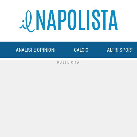
ANALISI E OPINIONI
CALCIO
ALTRI SPORT