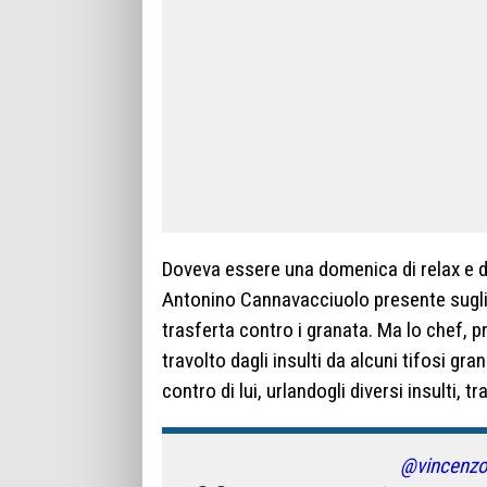
Doveva essere una domenica di relax e d
Antonino Cannavacciuolo presente sugli s
trasferta contro i granata. Ma lo chef, pr
travolto dagli insulti da alcuni tifosi gra
contro di lui, urlandogli diversi insulti, tr
@vincenzo