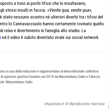
sposto a tono ai pochi tifosi che lo insultavano,
gli stessi insulti in faccia.
«Venite qua, venite qua»
,
è stato nessuno scontro né ulteriori diverbi tra i tifosi del
i contro lo Cannavacciuolo hanno certamente rovinato quello
relax e divertimento in famiglia allo stadio. La
i
ed il video è subito diventato virale sui social network.
 sono a cura della redazione e rappresentano la linea editoriale collettiva
e di opinione sportiva fondato nel 2010 da Massimiliano Gallo e Fabrizio
ile: Massimiliano Gallo.
ilnapolista.it © Riproduzione riservata