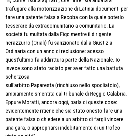
“E, come risulta agli atti, che l’Inter sia andata a
trafugare alla motorizzazione di Latinai documenti per
fare una patente falsa a Recoba con la quale poterlo
tesserare da extracomunitario a comunitario. La
società fu multata dalla Figc mentre il dirigente
nerazzurro (Oriali) fu sanzionato dalla Giustizia
Ordinaria con un anno di reclusione: adesso
quest’ultimo fa addirittura parte della Nazionale. Io
invece sono stato radiato per aver fatto una battuta
scherzosa
sull’arbitro Paparesta (rinchiuso nello spogliatoio),
ampiamente smentita dal tribunale di Reggio Calabria.
Eppure Moratti, ancora oggi, parla di queste cose:
evidentemente ritiene che sia stato onesto fare una
patente falsa o chiedere a un arbitro di fargli vincere
una gara, o appropriarsi indebitamente di un trofeo