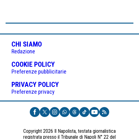
CHI SIAMO
Redazione
(APRE
COOKIE POLICY
IN
Preferenze pubblicitarie
UNA
(APRE
PRIVACY POLICY
NUOVA
IN
Preferenze privacy
SCHEDA)
UNA
NUOVA
SCHEDA)
Copyright 2026 Il Napolista, testata giornalistica
registrata presso il Tribunale di Napoli N° 22 del