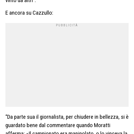
vinto da altri”.
E ancora su Cazzullo:
“Da parte sua il giornalista, per chiudere in bellezza, si è
guardato bene dal commentare quando Moratti
afferma: «Il campionato era manipolato, o lo vinceva la