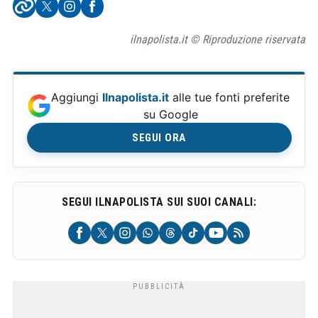
ilnapolista.it © Riproduzione riservata
Aggiungi
Ilnapolista.it
alle tue fonti preferite
su Google
SEGUI ORA
SEGUI ILNAPOLISTA SUI SUOI CANALI: