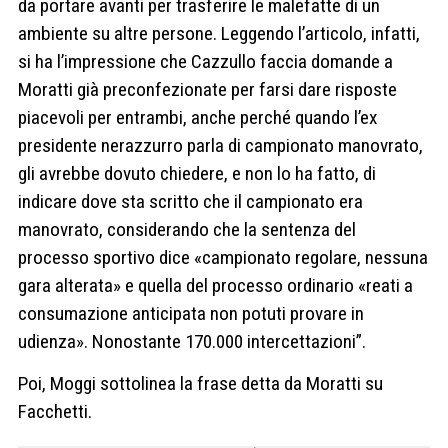
da portare avanti per trasferire le malefatte di un
ambiente su altre persone. Leggendo l’articolo, infatti,
si ha l’impressione che Cazzullo faccia domande a
Moratti già preconfezionate per farsi dare risposte
piacevoli per entrambi, anche perché quando l’ex
presidente nerazzurro parla di campionato manovrato,
gli avrebbe dovuto chiedere, e non lo ha fatto, di
indicare dove sta scritto che il campionato era
manovrato, considerando che la sentenza del
processo sportivo dice «campionato regolare, nessuna
gara alterata» e quella del processo ordinario «reati a
consumazione anticipata non potuti provare in
udienza». Nonostante 170.000 intercettazioni”.
Poi, Moggi sottolinea la frase detta da Moratti su
Facchetti.