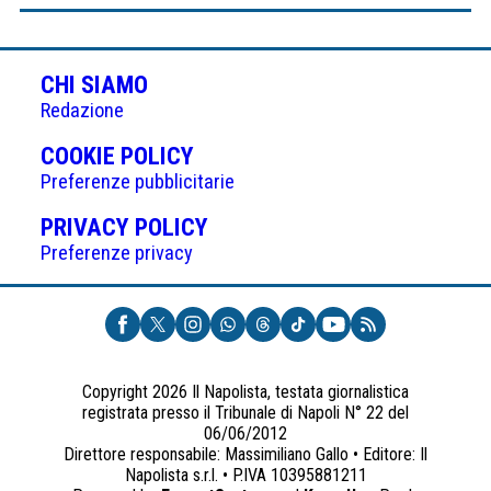
CHI SIAMO
Redazione
(APRE
COOKIE POLICY
IN
Preferenze pubblicitarie
UNA
(APRE
PRIVACY POLICY
NUOVA
IN
Preferenze privacy
SCHEDA)
UNA
NUOVA
SCHEDA)
Copyright 2026 Il Napolista, testata giornalistica
registrata presso il Tribunale di Napoli N° 22 del
06/06/2012
Direttore responsabile: Massimiliano Gallo • Editore: Il
Napolista s.r.l. • P.IVA 10395881211