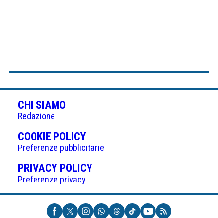
CHI SIAMO
Redazione
(APRE
COOKIE POLICY
IN
Preferenze pubblicitarie
UNA
(APRE
PRIVACY POLICY
NUOVA
IN
Preferenze privacy
SCHEDA)
UNA
NUOVA
SCHEDA)