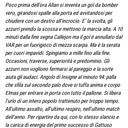
Poco prima dell’ora Allan si inventa un gol da bomber
vero, girandosi spalle alla porta ed avvitandosi per
chiudere con un destro all’incrocio. E’ la svolta, gli
azzurri prendo la scossa e mettono la marcia alta. A 10
minuti dalla fine segna Callejon ma il gol è annullato dal
VAR per un fuorigioco di mezza scarpa. Ma è la serata
per cuori impavidi. Spingiamo a mille fino alla fine.
Occasioni, traverse, superiorità e predominio. Gli
azzurri non vogliono fermarsi al pareggio e la sorte
aiuta gli audaci. Angolo di Insigne al minuto 94: palla
che sfila sul secondo palo dove si tuffa anima e corpo
Elmas per entrare in porta con tutto il pallone. Si libera
l’urlo di un intero popolo trattenuto per troppo tempo.
All’ultimo assalto, all’ultimo respiro, nell’ultimo match
dell’anno. Per ripartire da qui, con lo stesso slancio e
la carica di energia del primo successo di Gattuso