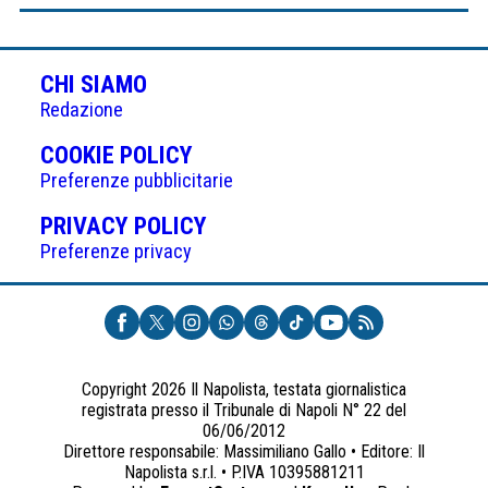
CHI SIAMO
Redazione
(APRE
COOKIE POLICY
IN
Preferenze pubblicitarie
UNA
(APRE
PRIVACY POLICY
NUOVA
IN
Preferenze privacy
SCHEDA)
UNA
NUOVA
SCHEDA)
Copyright 2026 Il Napolista, testata giornalistica
registrata presso il Tribunale di Napoli N° 22 del
06/06/2012
Direttore responsabile: Massimiliano Gallo • Editore: Il
Napolista s.r.l. • P.IVA 10395881211