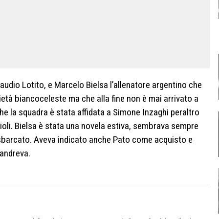
Claudio Lotito, e Marcelo Bielsa l’allenatore argentino che
età biancoceleste ma che alla fine non è mai arrivato a
 la squadra è stata affidata a Simone Inzaghi peraltro
ioli. Bielsa è stata una novela estiva, sembrava sempre
i sbarcato. Aveva indicato anche Pato come acquisto e
Candreva.