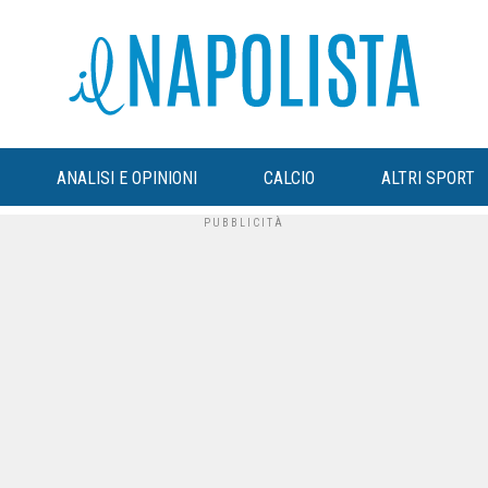
ANALISI E OPINIONI
CALCIO
ALTRI SPORT