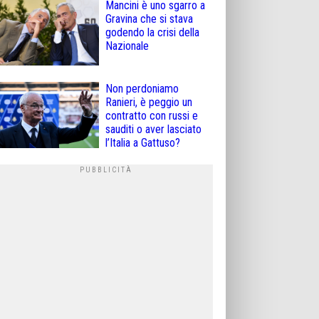
Mancini è uno sgarro a
Gravina che si stava
godendo la crisi della
Nazionale
Non perdoniamo
Ranieri, è peggio un
contratto con russi e
sauditi o aver lasciato
l’Italia a Gattuso?