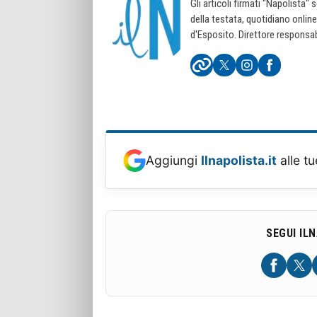
Gli articoli firmati "Napolista"
della testata, quotidiano onlin
d'Esposito. Direttore responsab
Aggiungi
Ilnapolista.it
alle tu
SEGUI IL