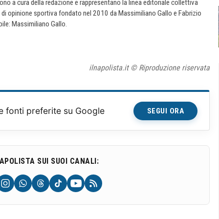
 sono a cura della redazione e rappresentano la linea editoriale collettiva
e di opinione sportiva fondato nel 2010 da Massimiliano Gallo e Fabrizio
ile: Massimiliano Gallo.
ilnapolista.it © Riproduzione riservata
e fonti preferite su Google
SEGUI ORA
NAPOLISTA SUI SUOI CANALI: