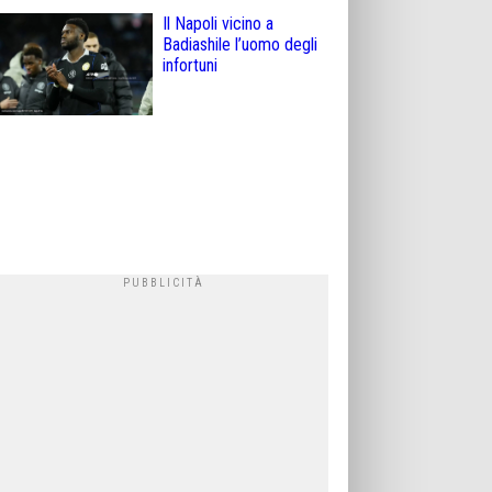
Il Napoli vicino a
Badiashile l’uomo degli
infortuni