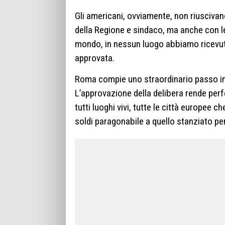
Gli americani, ovviamente, non riuscivan
della Regione e sindaco, ma anche con le
mondo, in nessun luogo abbiamo ricevuto s
approvata.
Roma compie uno straordinario passo in av
L’approvazione della delibera rende per
tutti luoghi vivi, tutte le città europee 
soldi paragonabile a quello stanziato per