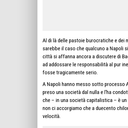
Al di là delle pastoie burocratiche e dei m
sarebbe il caso che qualcuno a Napoli si 
città si affanna ancora a discutere di B
ad addossare le responsabilità al pur i
fosse tragicamente serio.
A Napoli hanno messo sotto processo Aur
preso una società dal nulla e l’ha condotta
che – in una società capitalistica – è u
non ci accorgiamo che a duecento chilome
velocità.