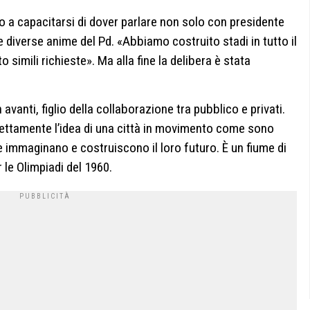
o a capacitarsi di dover parlare non solo con presidente
 diverse anime del Pd. «Abbiamo costruito stadi in tutto il
imili richieste». Ma alla fine la delibera è stata
anti, figlio della collaborazione tra pubblico e privati.
fettamente l’idea di una città in movimento come sono
che immaginano e costruiscono il loro futuro. È un fiume di
 le Olimpiadi del 1960.