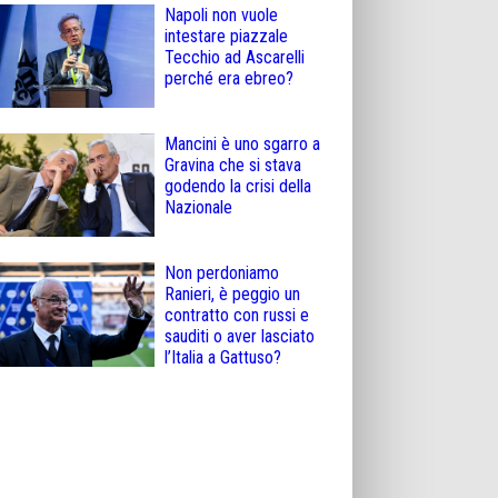
Napoli non vuole
intestare piazzale
Tecchio ad Ascarelli
perché era ebreo?
Mancini è uno sgarro a
Gravina che si stava
godendo la crisi della
Nazionale
Non perdoniamo
Ranieri, è peggio un
contratto con russi e
sauditi o aver lasciato
l’Italia a Gattuso?