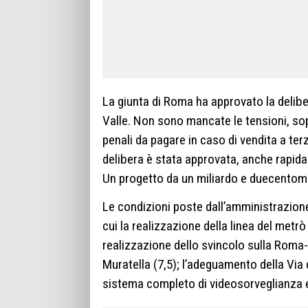
La giunta di Roma ha approvato la deliber
Valle. Non sono mancate le tensioni, sopr
penali da pagare in caso di vendita a terz
delibera è stata approvata, anche rapid
Un progetto da un miliardo e duecentomil
Le condizioni poste dall’amministrazione 
cui la realizzazione della linea del metrò
realizzazione dello svincolo sulla Roma-
Muratella (7,5); l’adeguamento della Via 
sistema completo di videosorveglianza e 