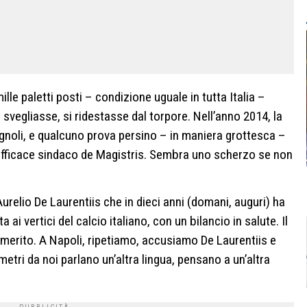
ille paletti posti – condizione uguale in tutta Italia –
svegliasse, si ridestasse dal torpore. Nell’anno 2014, la
agnoli, e qualcuno prova persino – in maniera grottesca –
nefficace sindaco de Magistris. Sembra uno scherzo se non
elio De Laurentiis che in dieci anni (domani, auguri) ha
 ai vertici del calcio italiano, con un bilancio in salute. Il
n merito. A Napoli, ripetiamo, accusiamo De Laurentiis e
tri da noi parlano un’altra lingua, pensano a un’altra