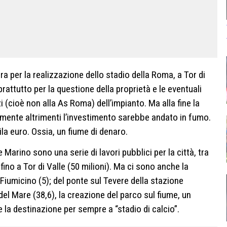
a per la realizzazione dello stadio della Roma, a Tor di
attutto per la questione della proprietà e le eventuali
i (cioè non alla As Roma) dell’impianto. Ma alla fine la
amente altrimenti l’investimento sarebbe andato in fumo.
a euro. Ossia, un fiume di denaro.
Marino sono una serie di lavori pubblici per la città, tra
 fino a Tor di Valle (50 milioni). Ma ci sono anche la
Fiumicino (5); del ponte sul Tevere della stazione
del Mare (38,6), la creazione del parco sul fiume, un
la destinazione per sempre a “stadio di calcio”.