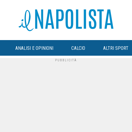
ANALISI E OPINIONI
CALCIO
ALTRI SPORT