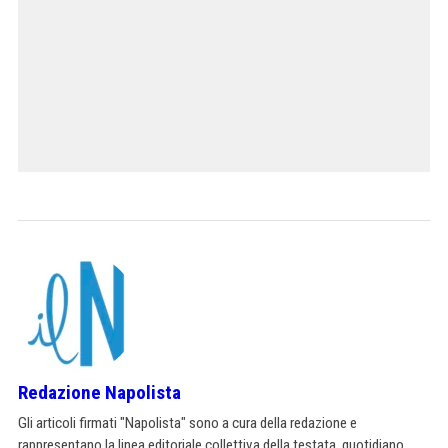
Redazione Napolista
Gli articoli firmati "Napolista" sono a cura della redazione e
rappresentano la linea editoriale collettiva della testata, quotidiano