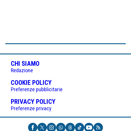
CHI SIAMO
Redazione
(APRE
COOKIE POLICY
IN
Preferenze pubblicitarie
UNA
(APRE
PRIVACY POLICY
NUOVA
IN
Preferenze privacy
SCHEDA)
UNA
NUOVA