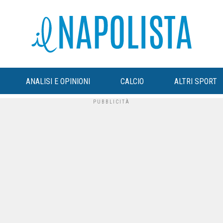
ANALISI E OPINIONI
CALCIO
ALTRI SPORT