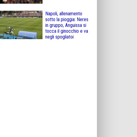
Napoli, allenamento
sotto la pioggia: Neres
in gruppo, Anguissa si
tocca il ginocchio e va
negli spogliatoi