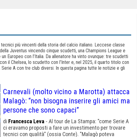
tecnici più vincenti della storia del calcio italiano. Leccese classe
o della Juventus vincendo cinque scudetti, una Champions League e
un Europeo con l’Italia. Da allenatore ha vinto ovunque: tre scudetti
n il Chelsea, lo scudetto con l’Inter e, nel 2025, il quarto titolo con
 Serie A con tre club diversi. In questa pagina tutte le notizie e gli
Carnevali (molto vicino a Marotta) attacca
Malagò: “non bisogna inserire gli amici ma
persone che sono capaci”
di
Francesca Leva
- Al tour de La Stampa: "come Serie A
ci eravamo proposti a fare un investimento per trovare
tecnici con qualità" (ossia Conte). "Malagò poteva