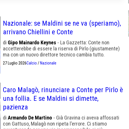
Nazionale: se Maldini se ne va (speriamo),
arrivano Chiellini e Conte
di
Gipo Mainardo Keynes
- La Gazzetta: Conte non
accetterebbe di essere la riserva di Pirlo (giustamente)
ma con un nuovo direttore tecnico cambia tutto.
27 Luglio 2026
Calcio
/
Nazionale
Caro Malagò, rinunciare a Conte per Pirlo è
una follia. E se Maldini si dimette,
pazienza
di
Armando De Martino
- Già Gravina ci aveva affossati
con Gattuso, Malagò non ripeta l'errore. Ci stiamo