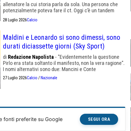
allenatore la cui storia parla da sola. Una persona che
potenzialmente poteva fare il ct. Oggi c’è un tandem
Ranieri e Mancini”.
28 Luglio 2026
Calcio
Maldini e Leonardo si sono dimessi, sono
durati diciassette giorni (Sky Sport)
di
Redazione Napolista
- "Evidentemente la questione
Pirlo era stata soltanto il manifesto, non la vera ragione".
I nomi alternativi sono due: Mancini e Conte
27 Luglio 2026
Calcio
/
Nazionale
e fonti preferite su Google
SEGUI ORA