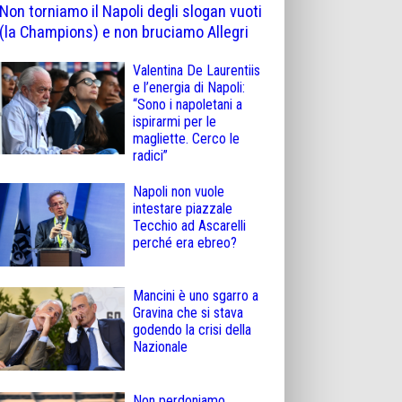
Non torniamo il Napoli degli slogan vuoti
(la Champions) e non bruciamo Allegri
Valentina De Laurentiis
e l’energia di Napoli:
“Sono i napoletani a
ispirarmi per le
magliette. Cerco le
radici”
Napoli non vuole
intestare piazzale
Tecchio ad Ascarelli
perché era ebreo?
Mancini è uno sgarro a
Gravina che si stava
godendo la crisi della
Nazionale
Non perdoniamo