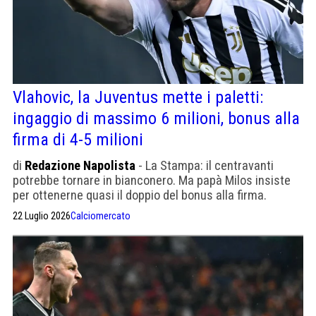
Vlahovic, la Juventus mette i paletti:
ingaggio di massimo 6 milioni, bonus alla
firma di 4-5 milioni
di
Redazione Napolista
- La Stampa: il centravanti
potrebbe tornare in bianconero. Ma papà Milos insiste
per ottenerne quasi il doppio del bonus alla firma.
22 Luglio 2026
Calciomercato