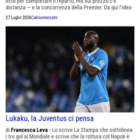
lista per completare il reparto, ma sul prezzo c'è
distanza — e la concorrenza della Premier. Da qui l'idea
di abbassare la parte cash con una contropartita.
27 Luglio 2026
Calciomercato
Lukaku, la Juventus ci pensa
di
Francesca Leva
- Lo scrive La Stampa che sottolinea
i tre gol al Mondiale e scrive che la rottura col Napoli è