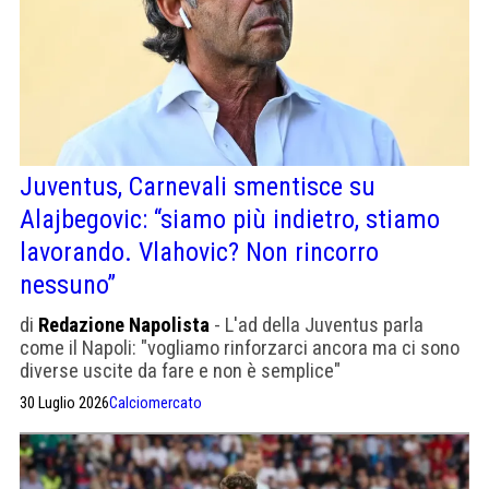
Juventus, Carnevali smentisce su
Alajbegovic: “siamo più indietro, stiamo
lavorando. Vlahovic? Non rincorro
nessuno”
di
Redazione Napolista
- L'ad della Juventus parla
come il Napoli: "vogliamo rinforzarci ancora ma ci sono
diverse uscite da fare e non è semplice"
30 Luglio 2026
Calciomercato