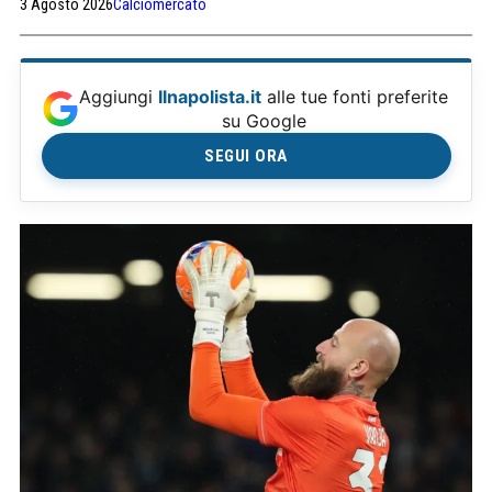
3 Agosto 2026
Calciomercato
Aggiungi
Ilnapolista.it
alle tue fonti preferite
su Google
SEGUI ORA