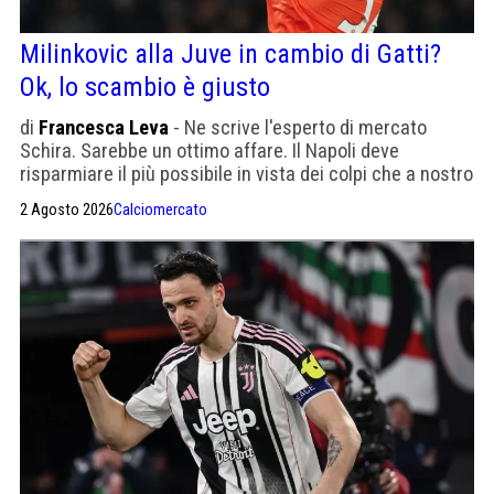
Milinkovic alla Juve in cambio di Gatti?
Ok, lo scambio è giusto
di
Francesca Leva
- Ne scrive l'esperto di mercato
Schira. Sarebbe un ottimo affare. Il Napoli deve
risparmiare il più possibile in vista dei colpi che a nostro
avviso verranno. Altrimenti non avrebbe senso parlare di
2 Agosto 2026
Calciomercato
Champions