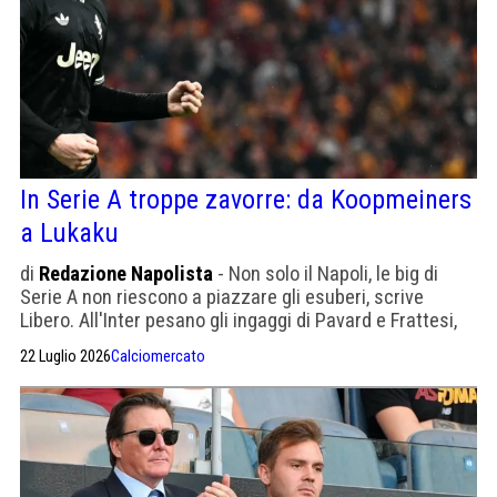
In Serie A troppe zavorre: da Koopmeiners
a Lukaku
di
Redazione Napolista
- Non solo il Napoli, le big di
Serie A non riescono a piazzare gli esuberi, scrive
Libero. All'Inter pesano gli ingaggi di Pavard e Frattesi,
come alla Juve Douglas Luiz
22 Luglio 2026
Calciomercato