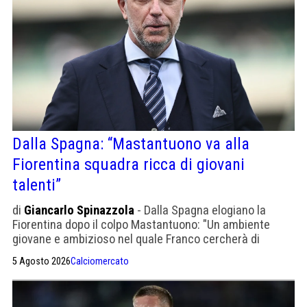
Dalla Spagna: “Mastantuono va alla
Fiorentina squadra ricca di giovani
talenti”
di
Giancarlo Spinazzola
- Dalla Spagna elogiano la
Fiorentina dopo il colpo Mastantuono: "Un ambiente
giovane e ambizioso nel quale Franco cercherà di
compiere il definitivo salto di qualità"
5 Agosto 2026
Calciomercato