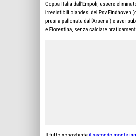
Coppa Italia dall’Empoli, essere eliminat
irresistibili olandesi del Psv Eindhoven (
presi a pallonate dall’Arsenal) e aver sub
e Fiorentina, senza calciare praticament
Il tutto nonostante
il secondo monte ing