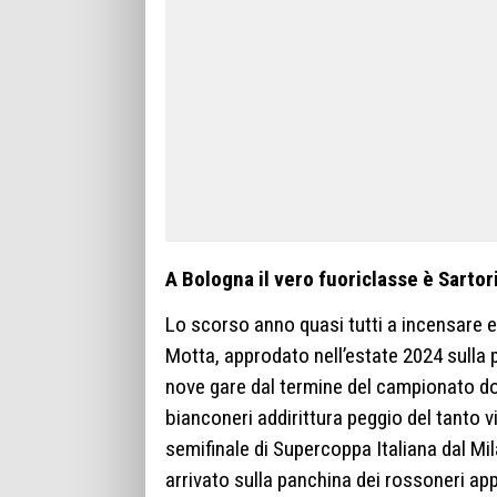
A Bologna il vero fuoriclasse è Sartori:
Lo scorso anno quasi tutti a incensare e 
Motta, approdato nell’estate 2024 sulla
nove gare dal termine del campionato dop
bianconeri addirittura peggio del tanto v
semifinale di Supercoppa Italiana dal Mi
arrivato sulla panchina dei rossoneri app