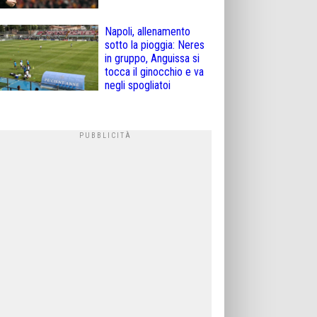
Napoli, allenamento
sotto la pioggia: Neres
in gruppo, Anguissa si
tocca il ginocchio e va
negli spogliatoi