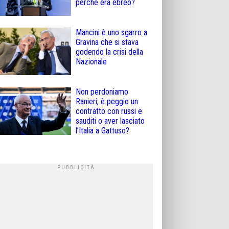
perché era ebreo?
Mancini è uno sgarro a
Gravina che si stava
godendo la crisi della
Nazionale
Non perdoniamo
Ranieri, è peggio un
contratto con russi e
sauditi o aver lasciato
l’Italia a Gattuso?