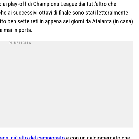
o ai play-off di Champions League dai tutt’altro che
che ai successivi ottavi di finale sono stati letteralmente
ito ben sette reti in appena sei giorni da Atalanta (in casa)
e mai in porta.
aggi più alto del campionato
e con un calciomercato che