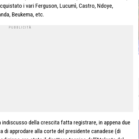
acquistato i vari Ferguson, Lucumì, Castro, Ndoye,
anda, Beukema, etc.
 indiscusso della crescita fatta registrare, in appena due
a di approdare alla corte del presidente canadese (di