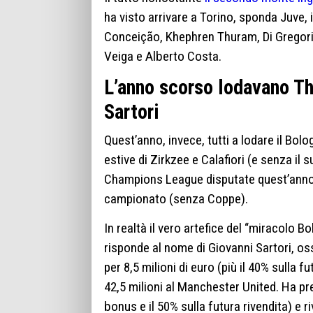
ha visto arrivare a Torino, sponda Juve,
Conceição, Khephren Thuram, Di Gregorio
Veiga e Alberto Costa.
L’anno scorso lodavano Thi
Sartori
Quest’anno, invece, tutti a lodare il Bol
estive di Zirkzee e Calafiori (e senza il
Champions League disputate quest’anno, h
campionato (senza Coppe).
In realtà il vero artefice del “miracolo B
risponde al nome di Giovanni Sartori, oss
per 8,5 milioni di euro (più il 40% sulla fu
42,5 milioni al Manchester United. Ha pres
bonus e il 50% sulla futura rivendita) e r