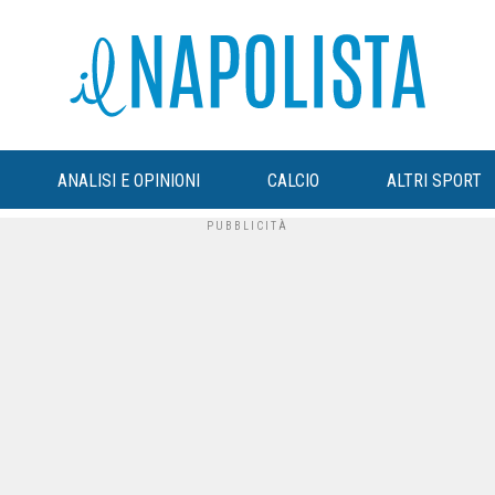
ANALISI E OPINIONI
CALCIO
ALTRI SPORT