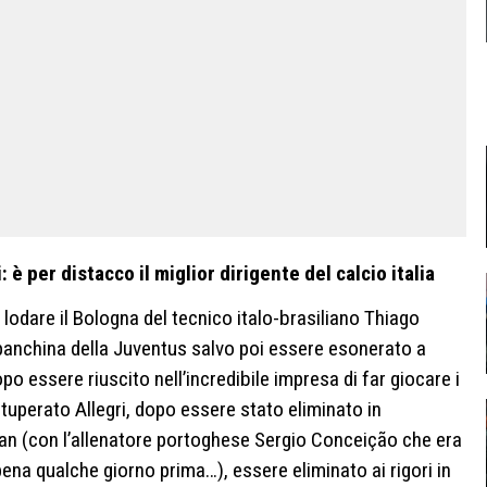
 è per distacco il miglior dirigente del calcio italia
lodare il Bologna del tecnico italo-brasiliano Thiago
 panchina della Juventus salvo poi essere esonerato a
o essere riuscito nell’incredibile impresa di far giocare i
ituperato Allegri, dopo essere stato eliminato in
lan (con l’allenatore portoghese Sergio Conceição che era
ena qualche giorno prima…), essere eliminato ai rigori in