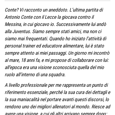
Conte? Vi racconto un aneddoto. L’ultima partita di
Antonio Conte con il Lecce la giocava contro il
Messina, in cui giocavo io. Successivamente lui andò
alla Juventus. Siamo sempre stati amici, ma non ci
siamo mai frequentati. Quando ho iniziato l’attività di
personal trainer ed educatore alimentare, lui è stato
sempre attento ai miei passaggi. Un giorno mi incontrò
al mare, 18 anni fa, e mi propose di collaborare con lui:
all’epoca era una visione sconosciuta quella del mio
ruolo all’interno di una squadra.
A livello professionale per me rappresenta un punto di
riferimento essenziale, perché la sua cura dei dettagli e
la sua maniacalità nel portare avanti questi discorsi, lo
rendono uno dei migliori allenatori al mondo. Riesce ad
avere una visione, a cui gli altri arrivano sempre dopo: