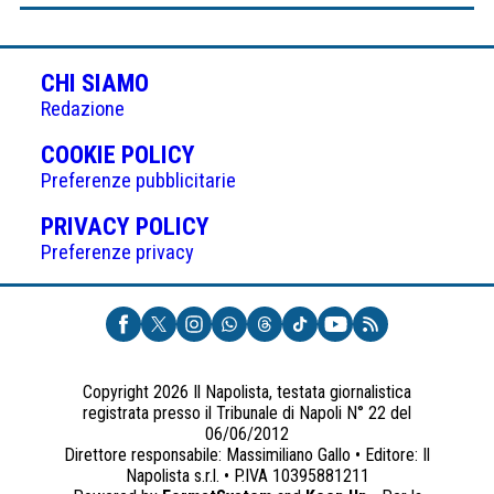
CHI SIAMO
Redazione
(APRE
COOKIE POLICY
IN
Preferenze pubblicitarie
UNA
(APRE
PRIVACY POLICY
NUOVA
IN
Preferenze privacy
SCHEDA)
UNA
NUOVA
SCHEDA)
Copyright 2026 Il Napolista, testata giornalistica
registrata presso il Tribunale di Napoli N° 22 del
06/06/2012
Direttore responsabile: Massimiliano Gallo • Editore: Il
Napolista s.r.l. • P.IVA 10395881211