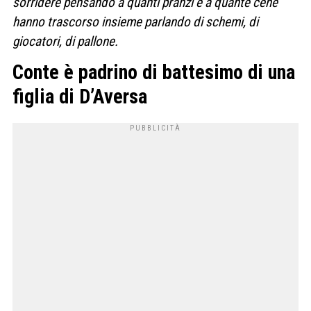
sorridere pensando a quanti pranzi e a quante cene
hanno trascorso insieme parlando di schemi, di
giocatori, di pallone.
Conte è padrino di battesimo di una
figlia di D’Aversa