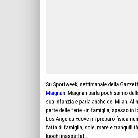
Su Sportweek, settimanale della Gazzetta 
Maignan
. Maignan parla pochissimo della
sua infanzia e parla anche del Milan. A
parte delle ferie «in famiglia, spesso in 
Los Angeles «dove mi preparo fisicament
fatta di famiglia, sole, mare e tranquill
luoghi inaspettati.