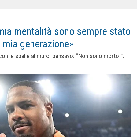
 mia mentalità sono sempre stato
la mia generazione»
con le spalle al muro, pensavo: “Non sono morto!”.