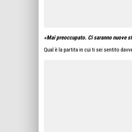
«Mai preoccupato. Ci saranno nuove sf
Qual è la partita in cui ti sei sentito da