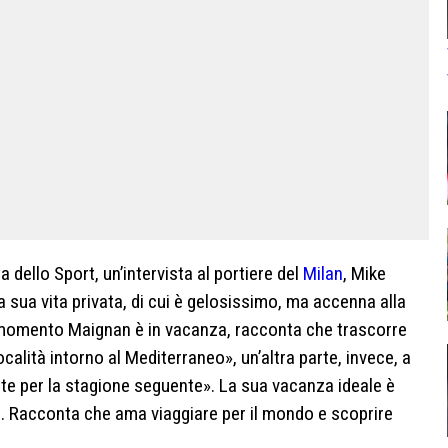
dello Sport, un’intervista al portiere del
Milan
, Mike
 sua vita privata, di cui è gelosissimo, ma accenna alla
l momento Maignan è in vacanza, racconta che trascorre
località intorno al Mediterraneo», un’altra parte, invece, a
e per la stagione seguente». La sua vacanza ideale è
ità. Racconta che ama viaggiare per il mondo e scoprire