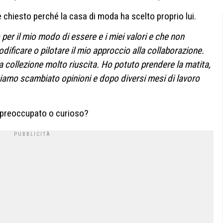
 chiesto perché la casa di moda ha scelto proprio lui.
er il mio modo di essere e i miei valori e che non
ficare o pilotare il mio approccio alla collaborazione.
 collezione molto riuscita. Ho potuto prendere la matita,
biamo scambiato opinioni e dopo diversi mesi di lavoro
: preoccupato o curioso?