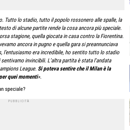
 Tutto lo stadio, tutto il popolo rossonero alle spalle, la
testo di alcune partite rende la cosa ancora più speciale.
orsa stagione, quella giocata in casa contro la Fiorentina.
avevamo ancora in pugno e quella gara si preannunciava
us, l’entusiasmo era incredibile, ho sentito tutto lo stadio
i sentivamo invincibili. L’altra partita è stata l’andata
Champions League.
Si poteva sentire che il Milan è la
 per quei momenti
».
an speciale?