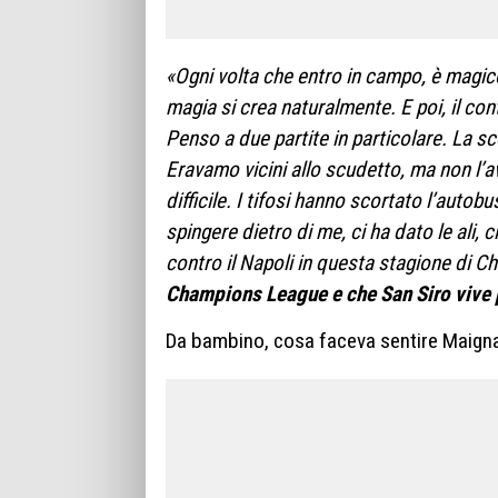
«Ogni volta che entro in campo, è magico.
magia si crea naturalmente. E poi, il con
Penso a due partite in particolare. La sc
Eravamo vicini allo scudetto, ma non l’
difficile. I tifosi hanno scortato l’autob
spingere dietro di me, ci ha dato le ali, c
contro il Napoli in questa stagione di 
Champions League e che San Siro vive
Da bambino, cosa faceva sentire Maign