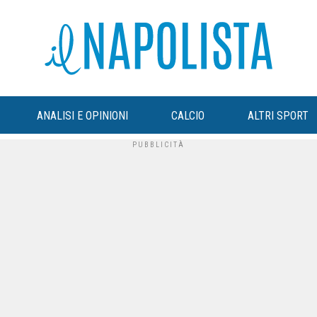
ANALISI E OPINIONI
CALCIO
ALTRI SPORT