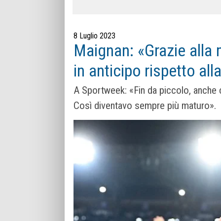
8 Luglio 2023
Maignan: «Grazie alla
in anticipo rispetto al
A Sportweek: «Fin da piccolo, anche 
Così diventavo sempre più maturo».