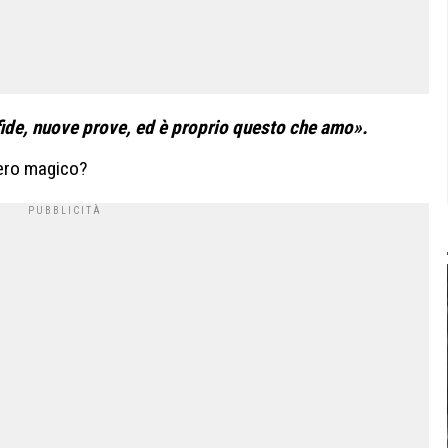
ide, nuove prove, ed è proprio questo che amo».
vvero magico?