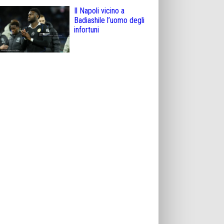
Il Napoli vicino a
Badiashile l’uomo degli
infortuni