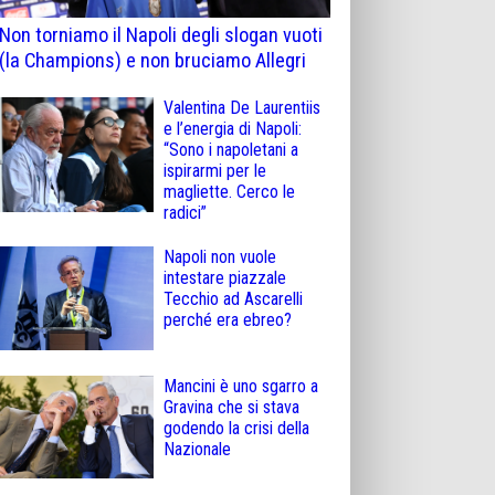
Non torniamo il Napoli degli slogan vuoti
(la Champions) e non bruciamo Allegri
Valentina De Laurentiis
e l’energia di Napoli:
“Sono i napoletani a
ispirarmi per le
magliette. Cerco le
radici”
Napoli non vuole
intestare piazzale
Tecchio ad Ascarelli
perché era ebreo?
Mancini è uno sgarro a
Gravina che si stava
godendo la crisi della
Nazionale