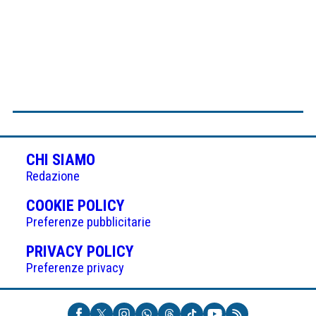
CHI SIAMO
Redazione
(APRE
COOKIE POLICY
IN
Preferenze pubblicitarie
UNA
(APRE
PRIVACY POLICY
NUOVA
IN
Preferenze privacy
SCHEDA)
UNA
NUOVA