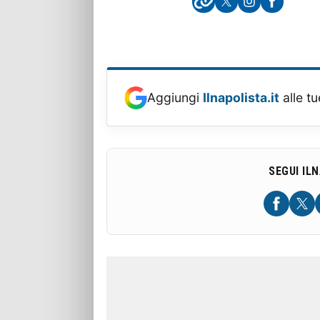
Aggiungi
Ilnapolista.it
alle tu
SEGUI IL