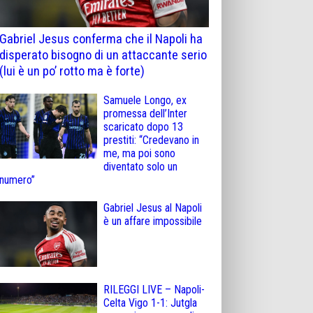
Gabriel Jesus conferma che il Napoli ha
disperato bisogno di un attaccante serio
(lui è un po’ rotto ma è forte)
Samuele Longo, ex
promessa dell’Inter
scaricato dopo 13
prestiti: “Credevano in
me, ma poi sono
diventato solo un
numero”
Gabriel Jesus al Napoli
è un affare impossibile
RILEGGI LIVE – Napoli-
Celta Vigo 1-1: Jutgla