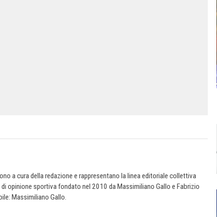
 sono a cura della redazione e rappresentano la linea editoriale collettiva
e di opinione sportiva fondato nel 2010 da Massimiliano Gallo e Fabrizio
ile: Massimiliano Gallo.