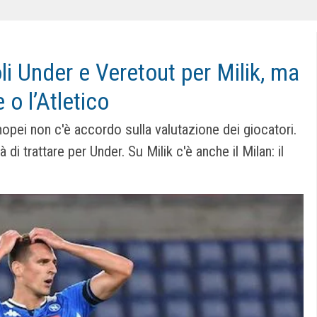
i Under e Veretout per Milik, ma
 o l’Atletico
enopei non c'è accordo sulla valutazione dei giocatori.
i trattare per Under. Su Milik c'è anche il Milan: il