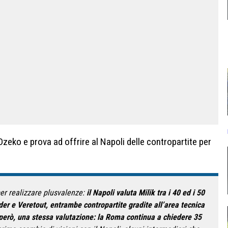
zeko e prova ad offrire al Napoli delle contropartite per
per realizzare plusvalenze:
il Napoli valuta Milik tra i 40 ed i 50
der e Veretout, entrambe contropartite gradite all’area tecnica
, però, una stessa valutazione: la Roma continua a chiedere 35