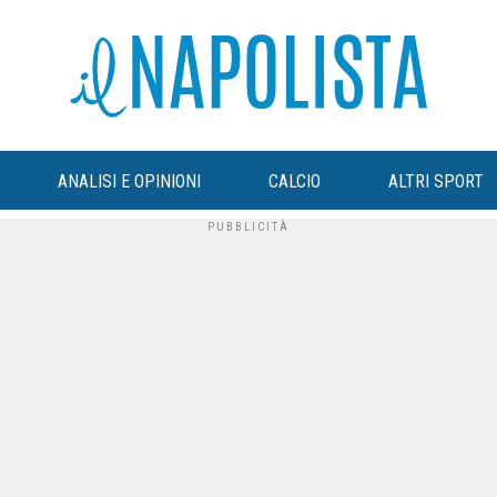
ANALISI E OPINIONI
CALCIO
ALTRI SPORT