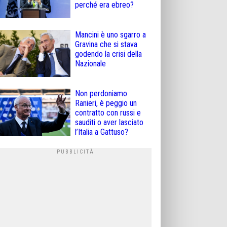
perché era ebreo?
Mancini è uno sgarro a
Gravina che si stava
godendo la crisi della
Nazionale
Non perdoniamo
Ranieri, è peggio un
contratto con russi e
sauditi o aver lasciato
l’Italia a Gattuso?