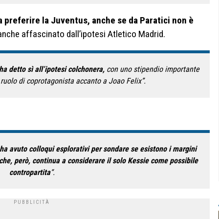
a preferire la Juventus, anche se da Paratici non è
 anche affascinato dall’ipotesi Atletico Madrid.
ha detto sì all’ipotesi colchonera,
con uno stipendio importante
n ruolo di coprotagonista accanto a Joao Felix”.
ha avuto colloqui esplorativi per sondare se esistono i margini
 che, però, continua a considerare il solo Kessie come possibile
contropartita
“.