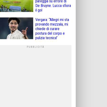
pareggia su errore di
De Bruyne. Lucca sfiora
il gol
Vergara: “Allegri mi sta
provando mezzala, mi
chiede di curare
postura del corpo e
pulizia tecnica”