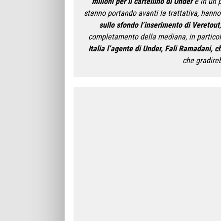
milioni per il cartellino di Under
e in un p
stanno portando avanti la trattativa, hanno
sullo sfondo l’inserimento di Veretout
completamento della mediana, in partico
Italia l’agente di Under, Fali Ramadani, c
che gradire