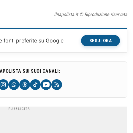
ilnapolista.it © Riproduzione riservata
e fonti preferite su Google
SEGUI ORA
NAPOLISTA SUI SUOI CANALI: