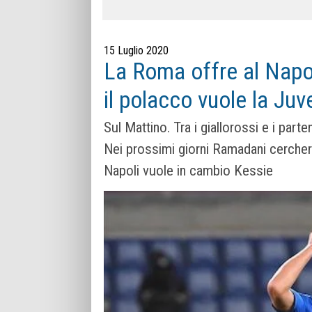
15 Luglio 2020
La Roma offre al Napol
il polacco vuole la Juve
Sul Mattino. Tra i giallorossi e i part
Nei prossimi giorni Ramadani cercherà d
Napoli vuole in cambio Kessie