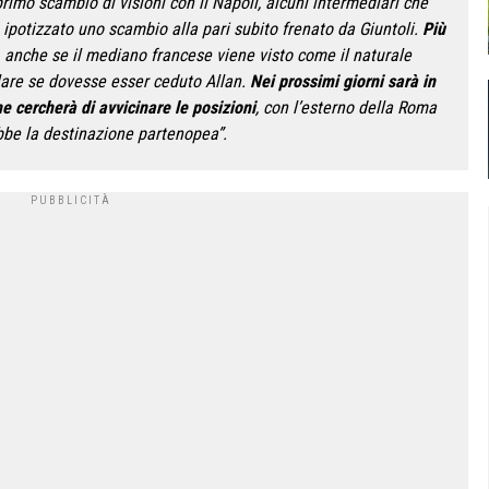
rimo scambio di visioni con il Napoli, alcuni intermediari che
 ipotizzato uno scambio alla pari subito frenato da Giuntoli.
Più
, anche se il mediano francese viene visto come il naturale
lare se dovesse esser ceduto Allan.
Nei prossimi giorni sarà in
he cercherà di avvicinare le posizioni
, con l’esterno della Roma
bbe la destinazione partenopea”.