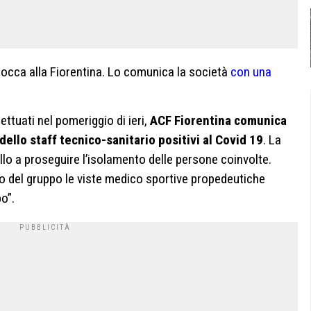
a tocca alla Fiorentina. Lo comunica la società
con una
ettuati nel pomeriggio di ieri,
ACF Fiorentina
comunica
 dello staff tecnico-sanitario positivi al Covid 19
. La
o a proseguire l’isolamento delle persone coinvolte.
to del gruppo le viste medico sportive propedeutiche
po”.