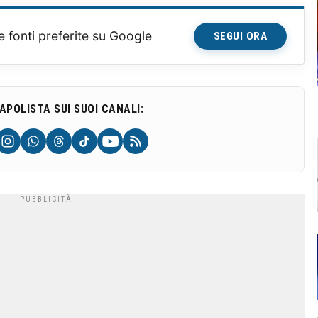
e fonti preferite su Google
SEGUI ORA
NAPOLISTA SUI SUOI CANALI: