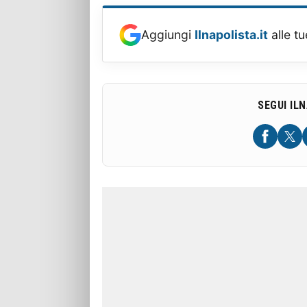
Aggiungi
Ilnapolista.it
alle tu
SEGUI IL