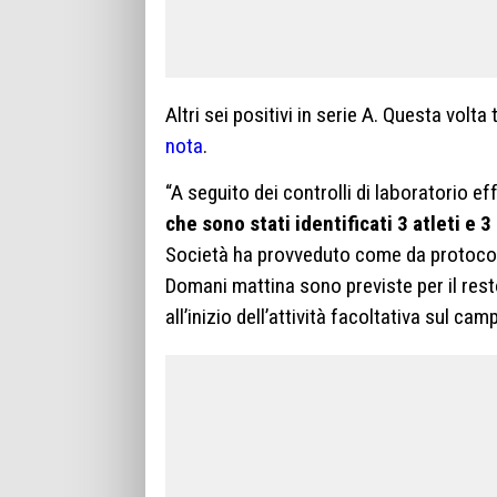
Altri sei positivi in serie A. Questa volt
nota
.
“A seguito dei controlli di laboratorio eff
che sono stati identificati 3 atleti e 3
Società ha provveduto come da protocoll
Domani mattina sono previste per il res
all’inizio dell’attività facoltativa sul cam