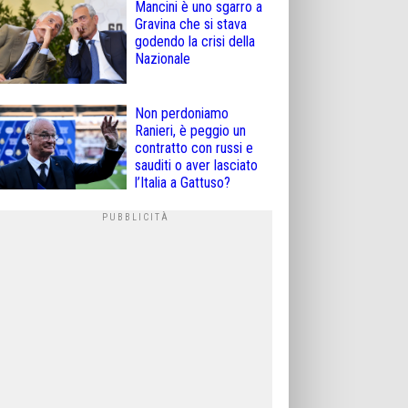
Mancini è uno sgarro a
Gravina che si stava
godendo la crisi della
Nazionale
Non perdoniamo
Ranieri, è peggio un
contratto con russi e
sauditi o aver lasciato
l’Italia a Gattuso?