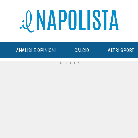
ANALISI E OPINIONI
CALCIO
ALTRI SPORT