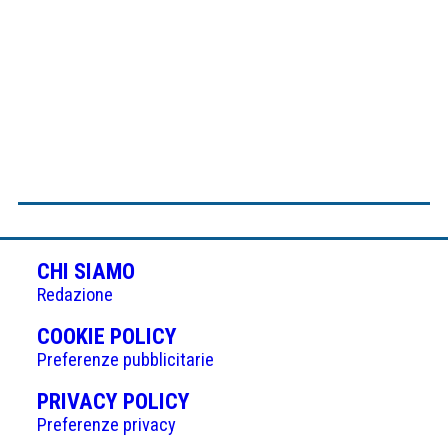
CHI SIAMO
Redazione
(APRE
COOKIE POLICY
IN
Preferenze pubblicitarie
UNA
(APRE
PRIVACY POLICY
NUOVA
IN
Preferenze privacy
SCHEDA)