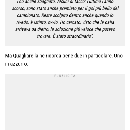
l’ho anche sbagliato. Alcuni di tacco: l’ultimo l’anno
scorso, sono stato anche premiato per il gol più bello del
campionato. Resta scolpito dentro anche quando lo
rivedo: è istinto, ovvio. Ho cercato, visto che la palla
arrivava da dietro, la soluzione più veloce che potevo
trovare. È stato straordinario”.
Ma Quagliarella ne ricorda bene due in particolare. Uno
in azzurro.