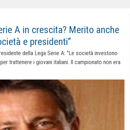
erie A in crescita? Merito anche
ocietà e presidenti”
presidente della Lega Serie A: "Le società investono
per trattenere i giovani italiani. Il campionato non era