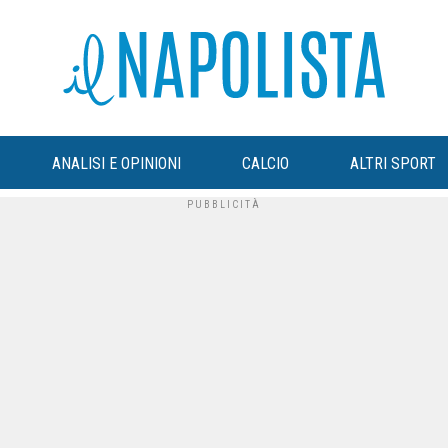
ANALISI E OPINIONI
CALCIO
ALTRI SPORT