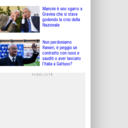
Mancini è uno sgarro a
Gravina che si stava
godendo la crisi della
Nazionale
Non perdoniamo
Ranieri, è peggio un
contratto con russi e
sauditi o aver lasciato
l’Italia a Gattuso?