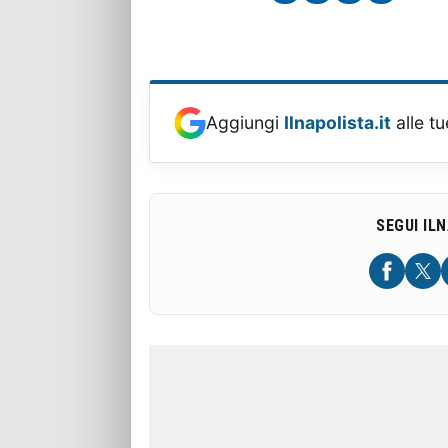
Aggiungi
Ilnapolista.it
alle tu
SEGUI IL