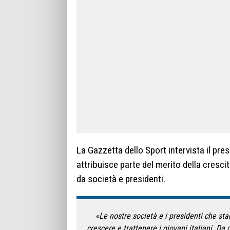
La Gazzetta dello Sport intervista il pres
attribuisce parte del merito della crescit
da società e presidenti.
«Le nostre società e i presidenti che sta
crescere e trattenere i giovani italiani. Da