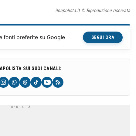
ilnapolista.it © Riproduzione riservata
e fonti preferite su Google
SEGUI ORA
NAPOLISTA SUI SUOI CANALI: