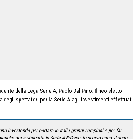
idente della Lega Serie A, Paolo Dal Pino. Il neo eletto
a degli spettatori per la Serie A agli investimenti effettuati
nno investendo per portare in Italia grandi campioni e per far
 qualche ora è sbarcato in Serie A Eriksen, lo scorso anno si sono