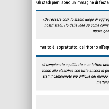
Gli stadi pieni sono un’immagine di festa
«Dev’essere così, lo stadio luogo di aggreg
nostri stadi. Ho delle idee su come coinvo
nuove gene
Il merito è, soprattutto, del ritorno all’e
«Il campionato equilibrato è un fattore dete
fondo alla classifica con tutte ancora in 
stati il campionato più difficile del mondo,
mettersi