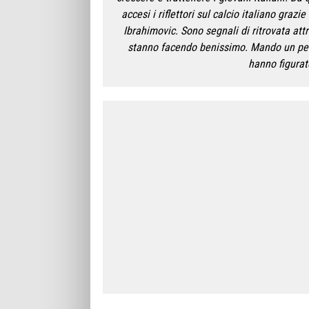
accesi i riflettori sul calcio italiano grazi
Ibrahimovic. Sono segnali di ritrovata attr
stanno facendo benissimo. Mando un pensi
hanno figurato