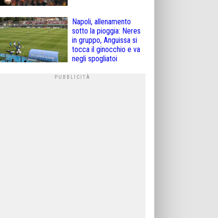
Napoli, allenamento
sotto la pioggia: Neres
in gruppo, Anguissa si
tocca il ginocchio e va
negli spogliatoi