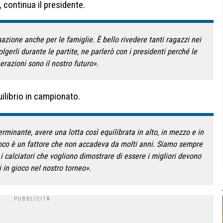
, continua il presidente.
azione anche per le famiglie. È bello rivedere tanti ragazzi nei
lgerli durante le partite, ne parlerò con i presidenti perché le
razioni sono il nostro futuro».
quilibrio in campionato.
rminante, avere una lotta così equilibrata in alto, in mezzo e in
gioco è un fattore che non accadeva da molti anni. Siamo sempre
 i calciatori che vogliono dimostrare di essere i migliori devono
 in gioco nel nostro torneo».